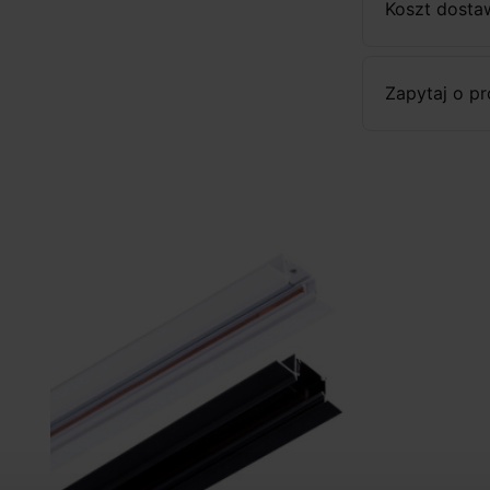
Koszt dosta
Zapytaj o p