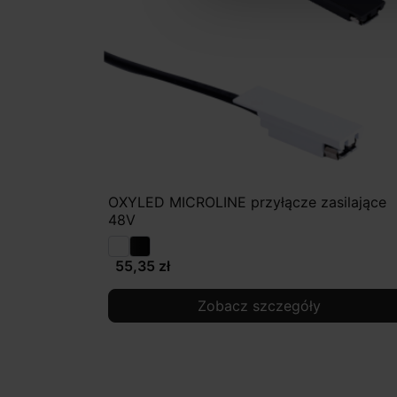
OXYLED MICROLINE przyłącze zasilające
48V
55,35 zł
Zobacz szczegóły