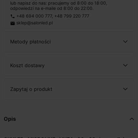
lub napisz do nas: pracujemy od 8:00 do 18:00,
odpowiedzi na e-maile od 8:00 do 22:00.
+48 694 000 777
,
+48 799 220 777
phone
sklep@salonled.pl
email
Metody płatności
Koszt dostawy
Zapytaj o produkt
Opis