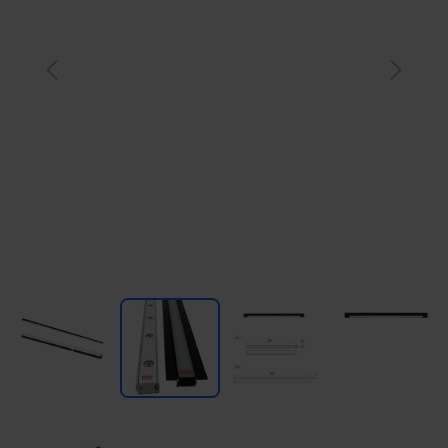
Previous
Next