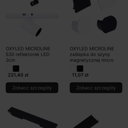
OXYLED MICROLINE
OXYLED MICROLINE
S30 reflektorek LED
zaślepka do szyny
3cm
magnetycznej micro
221,40 zł
11,07 zł
Zobacz szczegóły
Zobacz szczegóły