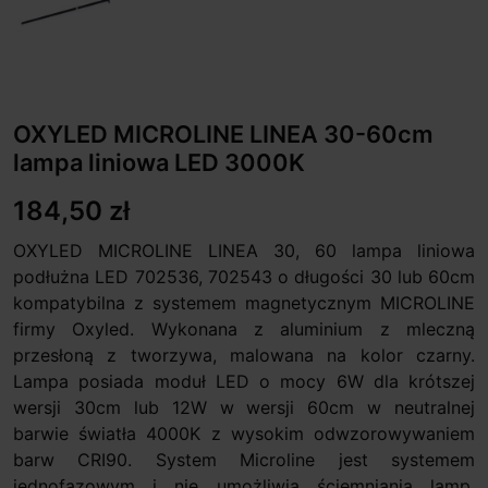
OXYLED MICROLINE LINEA 30-60cm
lampa liniowa LED 3000K
184,50 zł
OXYLED MICROLINE LINEA 30, 60 lampa liniowa
podłużna LED 702536, 702543 o długości 30 lub 60cm
kompatybilna z systemem magnetycznym MICROLINE
firmy Oxyled. Wykonana z aluminium z mleczną
przesłoną z tworzywa, malowana na kolor czarny.
Lampa posiada moduł LED o mocy 6W dla krótszej
wersji 30cm lub 12W w wersji 60cm w neutralnej
barwie światła 4000K z wysokim odwzorowywaniem
barw CRI90. System Microline jest systemem
jednofazowym i nie umożliwia ściemniania lamp,