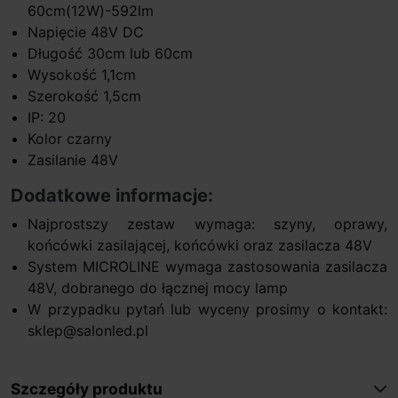
60cm(12W)-592lm
Napięcie 48V DC
Długość 30cm lub 60cm
Wysokość 1,1cm
Szerokość 1,5cm
IP: 20
Kolor czarny
Zasilanie 48V
Dodatkowe informacje:
Najprostszy zestaw wymaga: szyny, oprawy,
końcówki zasilającej, końcówki oraz zasilacza 48V
System MICROLINE wymaga zastosowania zasilacza
48V, dobranego do łącznej mocy lamp
W przypadku pytań lub wyceny prosimy o kontakt:
sklep@salonled.pl
Szczegóły produktu