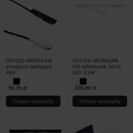
OXYLED MICROLINE
OXYLED MICROLINE
przyłącze zasilające
S16 reflektorek 1,6cm
48V
LED 3,5W
55,35 zł
270,60 zł
Zobacz szczegóły
Zobacz szczegóły