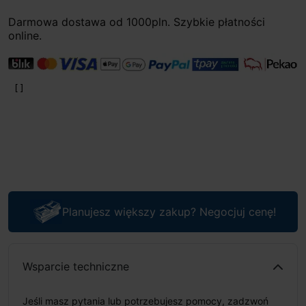
Darmowa dostawa od 1000pln. Szybkie płatności
online.
Planujesz większy zakup? Negocjuj cenę!
Wsparcie techniczne
Jeśli masz pytania lub potrzebujesz pomocy, zadzwoń