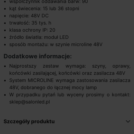
współczynnik oddawania barw: 90
kąt świecenia: 15 lub 36 stopni
napięcie: 48V DC
trwałość: 35 tys. h
klasa ochrony IP: 20
źródło światła: moduł LED
sposób montażu: w szynie microline 48V
Dodatkowe informacje:
Najprostszy zestaw wymaga: szyny, oprawy,
końcówki zasilającej, końcówki oraz zasilacza 48V
System MICROLINE wymaga zastosowania zasilacza
48V, dobranego do łącznej mocy lamp
W przypadku pytań lub wyceny prosimy o kontakt:
sklep@salonled.pl
Szczegóły produktu