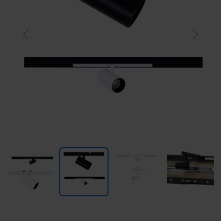
Previous
Next