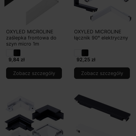
OXYLED MICROLINE
OXYLED MICROLINE
zaślepka frontowa do
łącznik 90° elektryczny
szyn micro 1m
9,84 zł
92,25 zł
Zobacz szczegóły
Zobacz szczegóły