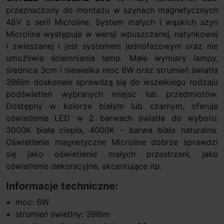
przeznaczony do montażu w szynach magnetycznych
48V z serii Microline. System małych i wąskich szyn
Microline występuje w wersji wpuszczanej, natynkowej
i zwieszanej i jest systemem jednofazowym oraz nie
umożliwia ściemniania lamp. Małe wymiary lampy,
średnica 3cm i niewielka moc 6W oraz strumień światła
396lm doskonale sprawdzą się do wszelkiego rodzaju
podświetleń wybranych miejsc lub przedmiotów.
Dostępny w kolorze białym lub czarnym, oferuje
oświetlenie LED w 2 barwach światła do wyboru:
3000K biała ciepła, 4000K - barwa biała naturalna.
Oświetlenie magnetyczne Microline dobrze sprawdzi
się jako oświetlenie małych przestrzeni, jako
oświetlenie dekoracyjne, akcentujące itp.
Informacje techniczne:
moc: 6W
strumień świetlny: 396lm