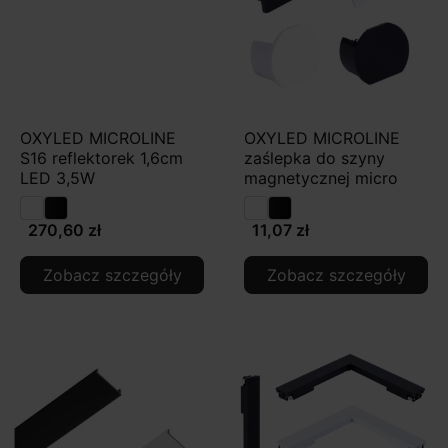
OXYLED MICROLINE
OXYLED MICROLINE
S16 reflektorek 1,6cm
zaślepka do szyny
LED 3,5W
magnetycznej micro
270,60 zł
11,07 zł
Zobacz szczegóły
Zobacz szczegóły