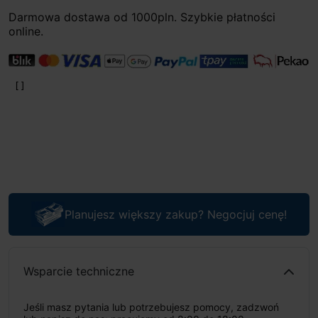
Darmowa dostawa od 1000pln. Szybkie płatności
online.
Planujesz większy zakup? Negocjuj cenę!
Wsparcie techniczne
Jeśli masz pytania lub potrzebujesz pomocy, zadzwoń