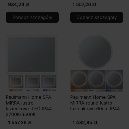
934,24 zł
1 557,26 zł
Zobacz szczegóły
Zobacz szczegóły
Paulmann Home SPA
Paulmann Home SPA
MIRRA lustro
MIRRA round lustro
łazienkowe LED IP44
łazienkowe 60cm IP44
2700K-6500K
1 557,26 zł
1 432,85 zł