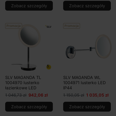
Zobacz szczegóły
Zobacz szczegóły
Promocja
Promocja
SLV MAGANDA TL
SLV MAGANDA WL
1004970 lusterko
1004971 lusterko LED
łazienkowe LED
IP44
1 046,73 zł
942,06 zł
1 150,05 zł
1 035,05 zł
Zobacz szczegóły
Zobacz szczegóły