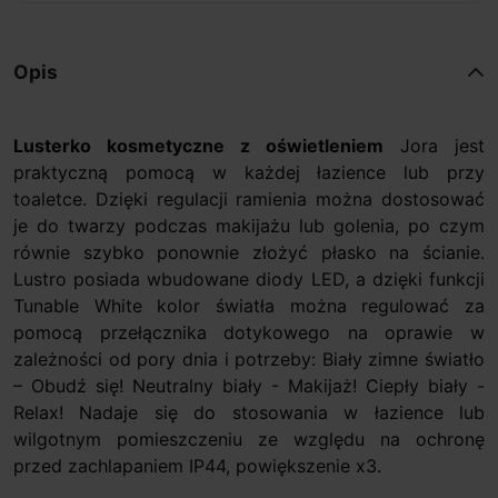
Opis
Lusterko kosmetyczne z oświetleniem
Jora jest
praktyczną pomocą w każdej łazience lub przy
toaletce. Dzięki regulacji ramienia można dostosować
je do twarzy podczas makijażu lub golenia, po czym
równie szybko ponownie złożyć płasko na ścianie.
Lustro posiada wbudowane diody LED, a dzięki funkcji
Tunable White kolor światła można regulować za
pomocą przełącznika dotykowego na oprawie w
zależności od pory dnia i potrzeby: Biały zimne światło
– Obudź się! Neutralny biały - Makijaż! Ciepły biały -
Relax! Nadaje się do stosowania w łazience lub
wilgotnym pomieszczeniu ze względu na ochronę
przed zachlapaniem IP44, powiększenie x3.