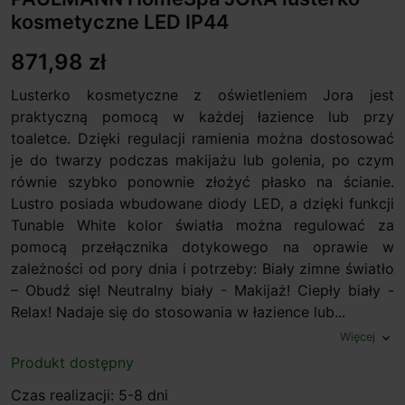
kosmetyczne LED IP44
871,98 zł
Lusterko kosmetyczne z oświetleniem Jora jest
praktyczną pomocą w każdej łazience lub przy
toaletce. Dzięki regulacji ramienia można dostosować
je do twarzy podczas makijażu lub golenia, po czym
równie szybko ponownie złożyć płasko na ścianie.
Lustro posiada wbudowane diody LED, a dzięki funkcji
Tunable White kolor światła można regulować za
pomocą przełącznika dotykowego na oprawie w
zależności od pory dnia i potrzeby: Biały zimne światło
– Obudź się! Neutralny biały - Makijaż! Ciepły biały -
Relax! Nadaje się do stosowania w łazience lub...
Więcej
expand_more
Produkt dostępny
Czas realizacji: 5-8 dni