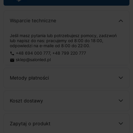
Wsparcie techniczne
Jeśli masz pytania lub potrzebujesz pomocy, zadzwoń
lub napisz do nas: pracujemy od 8:00 do 18:00,
odpowiedzi na e-maile od 8:00 do 22:00.
+48 694 000 777
,
+48 799 220 777
phone
sklep@salonled.pl
email
Metody płatności
Koszt dostawy
Zapytaj o produkt