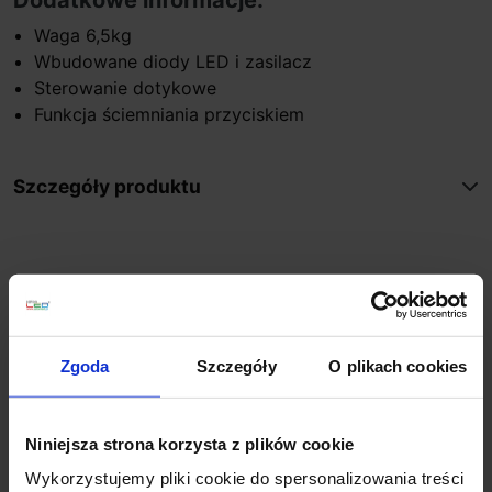
Waga 6,5kg
Wbudowane diody LED i zasilacz
Sterowanie dotykowe
Funkcja ściemniania przyciskiem
Szczegóły produktu
Zobacz także
Promocja
Zgoda
Szczegóły
O plikach cookies
Niniejsza strona korzysta z plików cookie
Wykorzystujemy pliki cookie do spersonalizowania treści