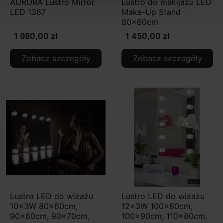
AURORA Lustro Mirror
Lustro do makijażu LED
LED 1367
Make-Up Stand
80x60cm
1 980,00 zł
1 450,00 zł
Zobacz szczegóły
Zobacz szczegóły
Lustro LED do wizażu
Lustro LED do wizażu
10x3W 80x60cm,
12x3W 100x80cm,
90x60cm, 90x70cm,
100x90cm, 110x80cm,