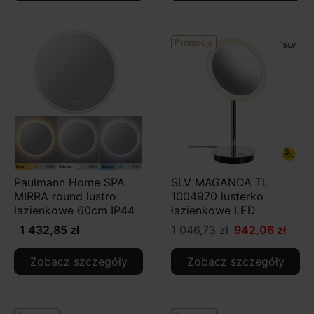
Promocja
Paulmann Home SPA
SLV MAGANDA TL
MIRRA round lustro
1004970 lusterko
łazienkowe 60cm IP44
łazienkowe LED
1 432,85 zł
1 046,73 zł
942,06 zł
Zobacz szczegóły
Zobacz szczegóły