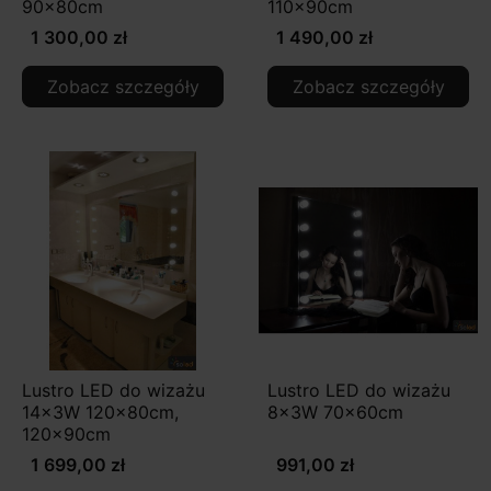
90x80cm
110x90cm
1 300,00 zł
1 490,00 zł
Zobacz szczegóły
Zobacz szczegóły
Lustro LED do wizażu
Lustro LED do wizażu
14x3W 120x80cm,
8x3W 70x60cm
120x90cm
1 699,00 zł
991,00 zł