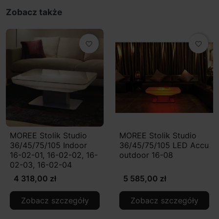
Zobacz także
favorite_border
favorite_border
MOREE Stolik Studio
MOREE Stolik Studio
36/45/75/105 Indoor
36/45/75/105 LED Accu
16-02-01, 16-02-02, 16-
outdoor 16-08
02-03, 16-02-04
4 318,00 zł
5 585,00 zł
Zobacz szczegóły
Zobacz szczegóły