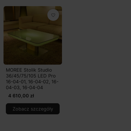
favorite_border
MOREE Stolik Studio
36/45/75/105 LED Pro
16-04-01, 16-04-02, 16-
04-03, 16-04-04
4 610,00 zł
Zobacz szczegóły