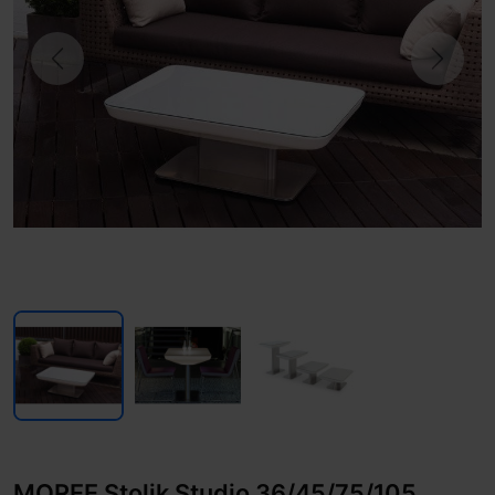
Previous
Next
MOREE Stolik Studio 36/45/75/105