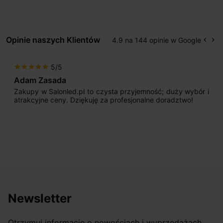
Opinie naszych Klientów
4.9 na 144 opinie w Google
keyboard_arrow_left
keyboard_arrow_right
Popr
Na
5/5
star
star
star
star
star
Adam Zasada
Zakupy w Salonled.pl to czysta przyjemność; duży wybór i
atrakcyjne ceny. Dziękuję za profesjonalne doradztwo!
Newsletter
Otrzymuj informację o nowościach i wyprzedażach