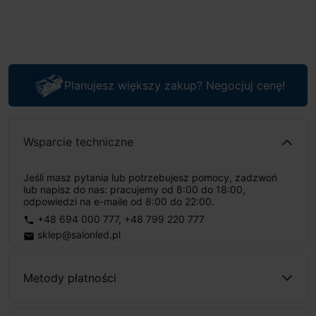
Planujesz większy zakup? Negocjuj cenę!
Wsparcie techniczne
Jeśli masz pytania lub potrzebujesz pomocy, zadzwoń
lub napisz do nas: pracujemy od 8:00 do 18:00,
odpowiedzi na e-maile od 8:00 do 22:00.
+48 694 000 777
,
+48 799 220 777
phone
sklep@salonled.pl
email
Metody płatności