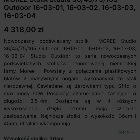
Outdoor 16-03-01, 16-03-02, 16-03-03,
16-03-04
4 318,00 zł
Nowoczesny podświetlany stolik MOREE Studio
36/45/75/105 Outdoor 16-03-01, 16-03-02, 16-03-03,
16-03-04 Studio Outdoor to seria nowoczesnych
podświetlanych stolików renomowanej niemieckiej
firmy Moree . Powstały z połączenia plastikowych
blatów z masywnymi nogami wykonanymi ze stali
nierdzewnej. Oświetlane są żarówkami typu S14d o
max mocy 60W. Posiadają czarne kable zasilające o
długości 3,5-4m. Dostępne są w 4 różnych
wysokościach dzięki czemu mają szerokie
zastosowanie. Najniższe stoliki, o wysokości 36cm i
45cm, idealnie wkomponują...
Więcej
expand_more
Wysokość stolika: 36cm