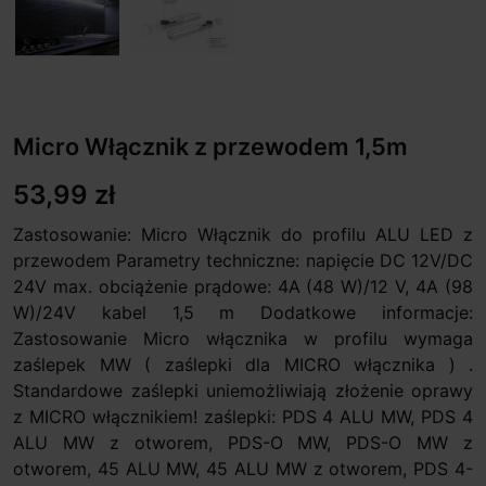
Micro Włącznik z przewodem 1,5m
53,99 zł
Zastosowanie: Micro Włącznik do profilu ALU LED z
przewodem Parametry techniczne: napięcie DC 12V/DC
24V max. obciążenie prądowe: 4A (48 W)/12 V, 4A (98
W)/24V kabel 1,5 m Dodatkowe informacje:
Zastosowanie Micro włącznika w profilu wymaga
zaślepek MW ( zaślepki dla MICRO włącznika ) .
Standardowe zaślepki uniemożliwiają złożenie oprawy
z MICRO włącznikiem! zaślepki: PDS 4 ALU MW, PDS 4
ALU MW z otworem, PDS-O MW, PDS-O MW z
otworem, 45 ALU MW, 45 ALU MW z otworem, PDS 4-