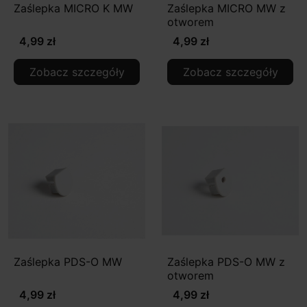
Zaślepka MICRO K MW
Zaślepka MICRO MW z
otworem
4,99 zł
4,99 zł
Zobacz szczegóły
Zobacz szczegóły
Zaślepka PDS-O MW
Zaślepka PDS-O MW z
otworem
4,99 zł
4,99 zł