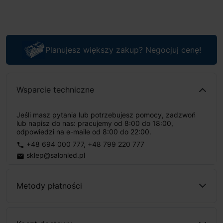
Planujesz większy zakup? Negocjuj cenę!
Wsparcie techniczne
Jeśli masz pytania lub potrzebujesz pomocy, zadzwoń
lub napisz do nas: pracujemy od 8:00 do 18:00,
odpowiedzi na e-maile od 8:00 do 22:00.
+48 694 000 777
,
+48 799 220 777
phone
sklep@salonled.pl
email
Metody płatności