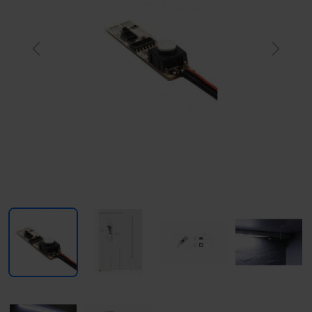
Previous
Next