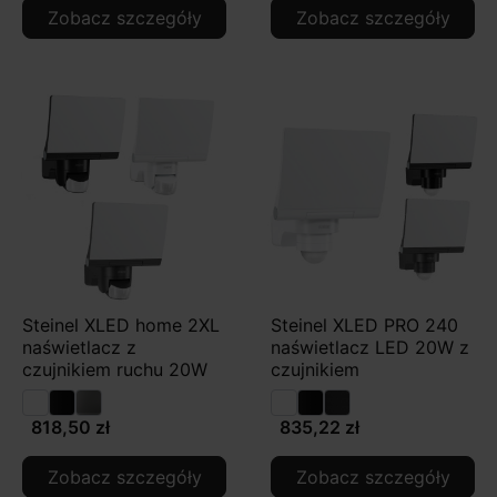
Zobacz szczegóły
Zobacz szczegóły
Steinel XLED home 2XL
Steinel XLED PRO 240
naświetlacz z
naświetlacz LED 20W z
czujnikiem ruchu 20W
czujnikiem
818,50 zł
835,22 zł
Zobacz szczegóły
Zobacz szczegóły