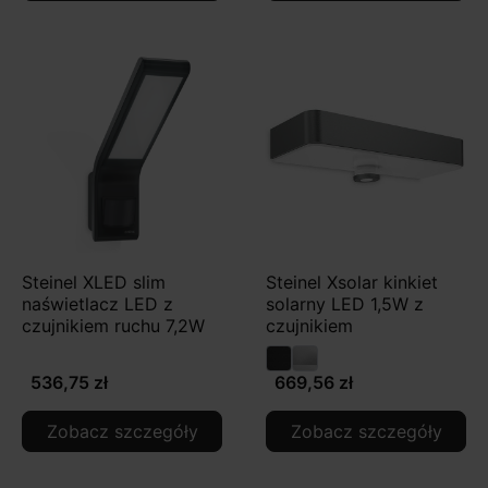
Steinel XLED slim
Steinel Xsolar kinkiet
naświetlacz LED z
solarny LED 1,5W z
czujnikiem ruchu 7,2W
czujnikiem
536,75 zł
669,56 zł
Zobacz szczegóły
Zobacz szczegóły