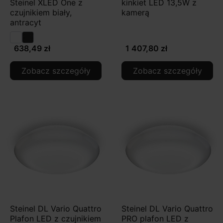
Steinel XLED One z
kinkiet LED 13,5W z
czujnikiem biały,
kamerą
antracyt
638,49 zł
1 407,80 zł
Zobacz szczegóły
Zobacz szczegóły
Steinel DL Vario Quattro
Steinel DL Vario Quattro
Plafon LED z czujnikiem
PRO plafon LED z