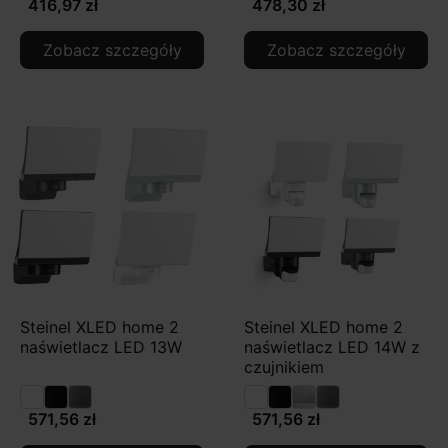
416,97 zł
478,30 zł
Zobacz szczegóły
Zobacz szczegóły
Steinel XLED home 2
Steinel XLED home 2
naświetlacz LED 13W
naświetlacz LED 14W z
czujnikiem
571,56 zł
571,56 zł