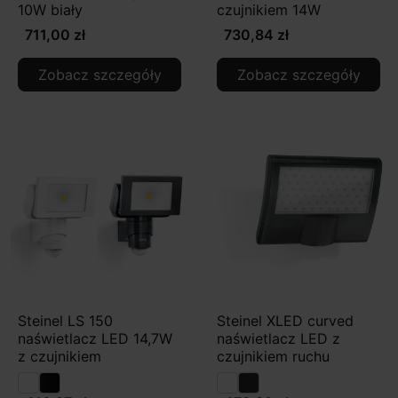
10W biały
czujnikiem 14W
711,00 zł
730,84 zł
Zobacz szczegóły
Zobacz szczegóły
Steinel LS 150
Steinel XLED curved
naświetlacz LED 14,7W
naświetlacz LED z
z czujnikiem
czujnikiem ruchu