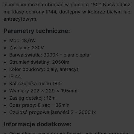
aluminium można obracać w pionie o 180°. Naświetlacz
ma klasę ochrony IP44, dostępny w kolorze białym lub
antracytowym.
Parametry techniczne:
Moc: 18,6W
Zasilanie: 230V
Barwa światła: 3000K - biała ciepła
Strumień świetlny: 2050lm
Kolor obudowy: biały, antracyt
IP 44
Kąt czujnika ruchu 180°
Wymiary 202 x 229 x 195mm
Zasięg detekcji: 12m
Czas pracy: 8 sec – 35min
Czułość progowa jasności 2 - 2000 lx
Informacje dodatkowe:
Oświetlenie zewnętrzne: Posesji, wjazdów, ogrodów,