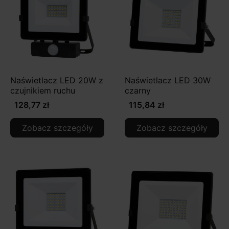
Naświetlacz LED 20W z
Naświetlacz LED 30W
czujnikiem ruchu
czarny
128,77 zł
115,84 zł
Zobacz szczegóły
Zobacz szczegóły