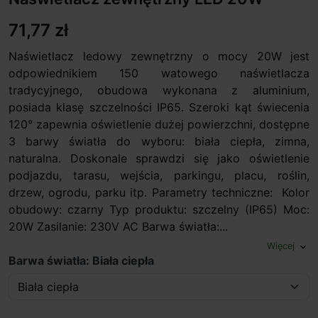
71,77 zł
Naświetlacz ledowy zewnętrzny o mocy 20W jest
odpowiednikiem 150 watowego naświetlacza
tradycyjnego, obudowa wykonana z aluminium,
posiada klasę szczelności IP65. Szeroki kąt świecenia
120° zapewnia oświetlenie dużej powierzchni, dostępne
3 barwy światła do wyboru: biała ciepła, zimna,
naturalna. Doskonale sprawdzi się jako oświetlenie
podjazdu, tarasu, wejścia, parkingu, placu, roślin,
drzew, ogrodu, parku itp. Parametry techniczne: Kolor
obudowy: czarny Typ produktu: szczelny (IP65) Moc:
20W Zasilanie: 230V AC Barwa światła:...
Więcej
expand_more
Barwa światła: Biała ciepła