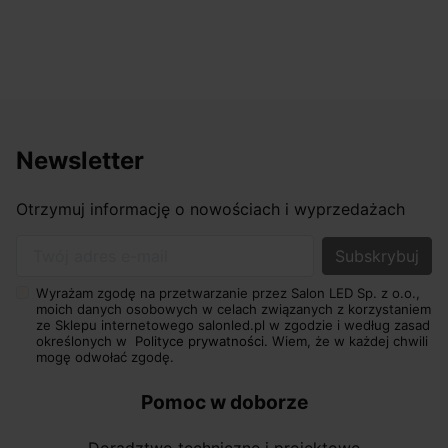
Newsletter
Otrzymuj informację o nowościach i wyprzedażach
Twój adres e-mail
Wyrażam zgodę na przetwarzanie przez Salon LED Sp. z o.o.,
moich danych osobowych w celach związanych z korzystaniem
ze Sklepu internetowego salonled.pl w zgodzie i według zasad
określonych w
Polityce prywatności.
Wiem, że w każdej chwili
mogę odwołać zgodę.
Pomoc w doborze
Doradztwo techniczne i projektowe