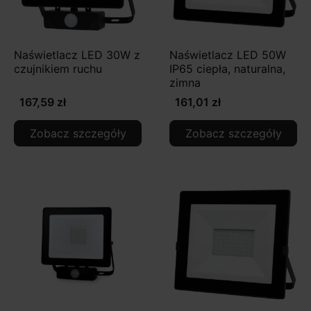
Naświetlacz LED 30W z
Naświetlacz LED 50W
czujnikiem ruchu
IP65 ciepła, naturalna,
zimna
167,59 zł
161,01 zł
Zobacz szczegóły
Zobacz szczegóły