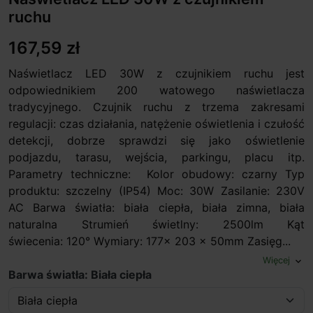
ruchu
167,59 zł
Naświetlacz LED 30W z czujnikiem ruchu jest
odpowiednikiem 200 watowego naświetlacza
tradycyjnego. Czujnik ruchu z trzema zakresami
regulacji: czas działania, natężenie oświetlenia i czułość
detekcji, dobrze sprawdzi się jako oświetlenie
podjazdu, tarasu, wejścia, parkingu, placu itp.
Parametry techniczne: Kolor obudowy: czarny Typ
produktu: szczelny (IP54) Moc: 30W Zasilanie: 230V
AC Barwa światła: biała ciepła, biała zimna, biała
naturalna Strumień świetlny: 2500lm Kąt
świecenia: 120° Wymiary: 177x 203 x 50mm Zasięg...
Więcej
expand_more
Barwa światła: Biała ciepła