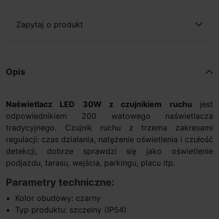
Zapytaj o produkt
Opis
Naświetlacz LED 30W z czujnikiem ruchu
jest
odpowiednikiem 200 watowego naświetlacza
tradycyjnego. Czujnik ruchu z trzema zakresami
regulacji: czas działania, natężenie oświetlenia i czułość
detekcji, dobrze sprawdzi się jako oświetlenie
podjazdu, tarasu, wejścia, parkingu, placu itp.
Parametry techniczne:
Kolor obudowy: czarny
Typ produktu: szczelny (IP54)