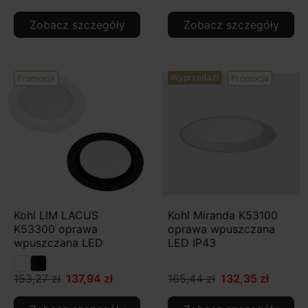
Zobacz szczegóły
Zobacz szczegóły
Wyprzedaż!
Promocja
Promocja
Kohl LIM LACUS
Kohl Miranda K53100
K53300 oprawa
oprawa wpuszczana
wpuszczana LED
LED IP43
153,27 zł
137,94 zł
165,44 zł
132,35 zł