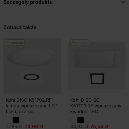
Szczegóły produktu
Zobacz także
Promocja
Promocja
Kohl DISC K51702.RF
Kohl DISC SQ
lampa wpuszczana LED
K51703.RF wpuszczany
biała, czarna
kwadrat LED
77,85 zł
70,06 zł
83,94 zł
75,54 zł