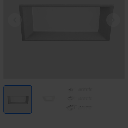
Previous
Next