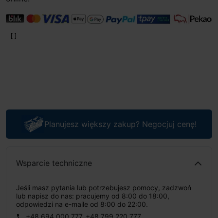
Planujesz większy zakup? Negocjuj cenę!
Wsparcie techniczne
Jeśli masz pytania lub potrzebujesz pomocy, zadzwoń
lub napisz do nas: pracujemy od 8:00 do 18:00,
odpowiedzi na e-maile od 8:00 do 22:00.
+48 694 000 777
,
+48 799 220 777
phone