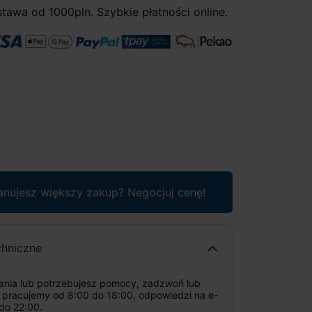
awa od 1000pln. Szybkie płatności online.
anujesz większy zakup? Negocjuj cenę!
chniczne
tania lub potrzebujesz pomocy, zadzwoń lub
: pracujemy od 8:00 do 18:00, odpowiedzi na e-
do 22:00.