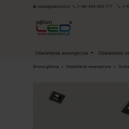
sklep@salonled.pl
(+48) 694-000-777
(+4

phone
phone
Oświetlenie wewnętrzne
Oświetlenie 
Strona główna
Oświetlenie wewnętrzne
Oczka