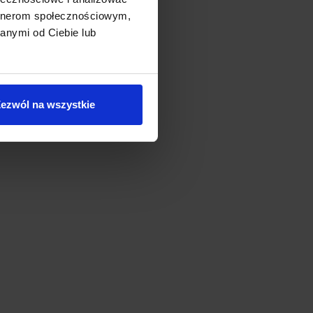
artnerom społecznościowym,
anymi od Ciebie lub
ezwól na wszystkie