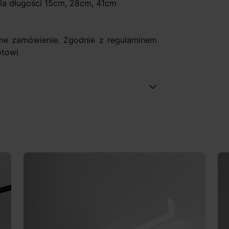
dla długości 15cm, 28cm, 41cm
ne zamówienie. Zgodnie z regulaminem
otowi