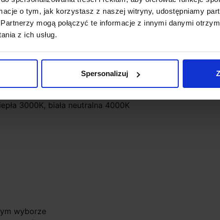
ormacje o tym, jak korzystasz z naszej witryny, udostępniamy p
Partnerzy mogą połączyć te informacje z innymi danymi otrzym
nia z ich usług.
Spersonalizuj
Z
ciepła 3000K, biała neutralna 4000K
lnym wyborze