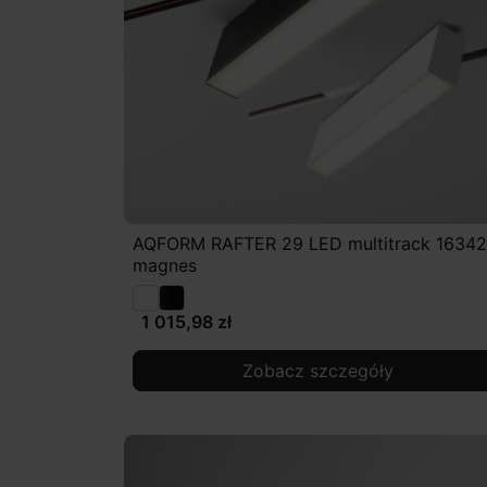
AQFORM RAFTER 29 LED multitrack 16342
magnes
1 015,98 zł
Zobacz szczegóły