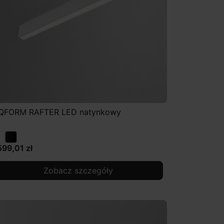
QFORM RAFTER LED natynkowy
599,01 zł
Zobacz szczegóły