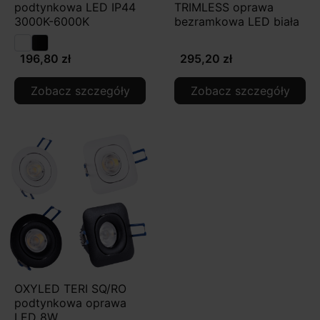
podtynkowa LED IP44
TRIMLESS oprawa
3000K-6000K
bezramkowa LED biała
196,80 zł
295,20 zł
Zobacz szczegóły
Zobacz szczegóły
OXYLED TERI SQ/RO
podtynkowa oprawa
LED 8W