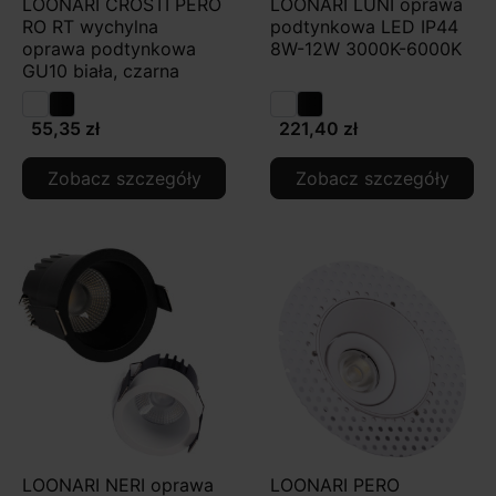
LOONARI CROSTI PERO
LOONARI LUNI oprawa
RO RT wychylna
podtynkowa LED IP44
oprawa podtynkowa
8W-12W 3000K-6000K
GU10 biała, czarna
55,35 zł
221,40 zł
Zobacz szczegóły
Zobacz szczegóły
LOONARI NERI oprawa
LOONARI PERO