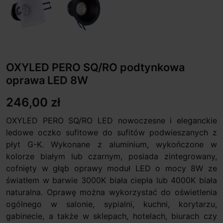
OXYLED PERO SQ/RO podtynkowa
oprawa LED 8W
246,00 zł
OXYLED PERO SQ/RO LED nowoczesne i eleganckie
ledowe oczko sufitowe do sufitów podwieszanych z
płyt G-K. Wykonane z aluminium, wykończone w
kolorze białym lub czarnym, posiada zintegrowany,
cofnięty w głąb oprawy moduł LED o mocy 8W ze
światłem w barwie 3000K biała ciepła lub 4000K biała
naturalna. Oprawę można wykorzystać do oświetlenia
ogólnego w salonie, sypialni, kuchni, korytarzu,
gabinecie, a także w sklepach, hotelach, biurach czy