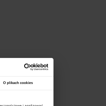
O plikach cookies
ołecznościowe i analizować