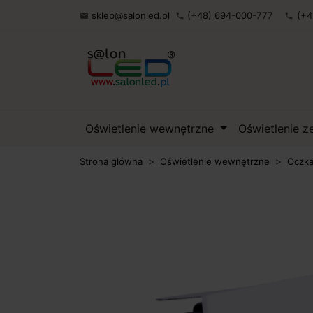
sklep@salonled.pl
(+48) 694-000-777
(+4

phone
phone
Oświetlenie wewnętrzne
Oświetlenie 
Strona główna
Oświetlenie wewnętrzne
Oczka