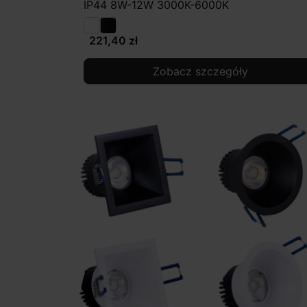
IP44 8W-12W 3000K-6000K
221,40 zł
Zobacz szczegóły