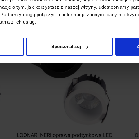
ormacje o tym, jak korzystasz z naszej witryny, udostępniamy p
Partnerzy mogą połączyć te informacje z innymi danymi otrzym
nia z ich usług.
Spersonalizuj
Z
LOONARI NERI oprawa podtynkowa LED
O