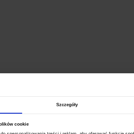
Szczegóły
 plików cookie
do spersonalizowania treści i reklam, aby oferować funkcje sp