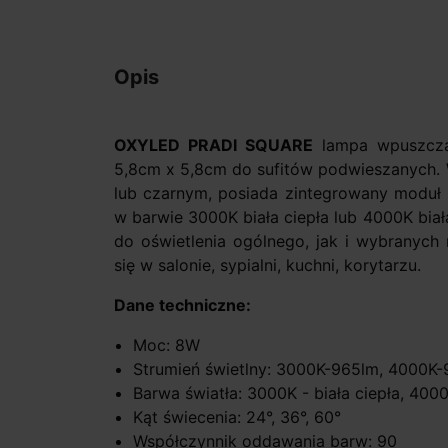
Opis
OXYLED PRADI SQUARE
lampa wpuszcza
5,8cm x 5,8cm do sufitów podwieszanych. 
lub czarnym, posiada zintegrowany moduł
w barwie 3000K biała ciepła lub 4000K bia
do oświetlenia ogólnego, jak i wybranych
się w salonie, sypialni, kuchni, korytarzu.
Dane techniczne:
Moc: 8W
Strumień świetlny: 3000K-965lm, 4000K
Barwa światła: 3000K - biała ciepła, 4000
Kąt świecenia: 24°, 36°, 60°
Współczynnik oddawania barw: 90