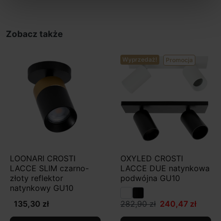
Zobacz także
Wyprzedaż!
Promocja
LOONARI CROSTI
OXYLED CROSTI
LACCE SLIM czarno-
LACCE DUE natynkowa
złoty reflektor
podwójna GU10
natynkowy GU10
135,30 zł
282,90 zł
240,47 zł