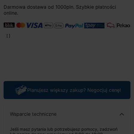
Darmowa dostawa od 1000pln. Szybkie płatności
online.
Planujesz większy zakup? Negocjuj cenę!
Wsparcie techniczne
Jeśli masz pytania lub potrzebujesz pomocy, zadzwoń