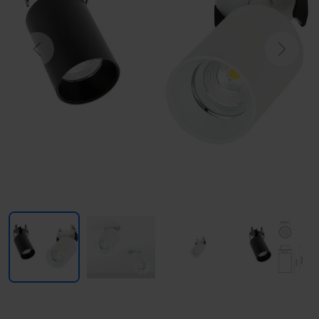
Previous
Next