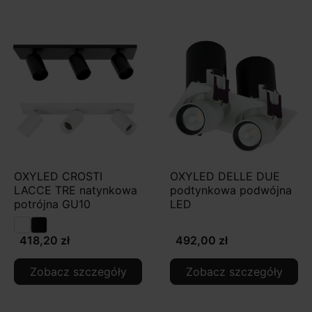
OXYLED CROSTI
OXYLED DELLE DUE
LACCE TRE natynkowa
podtynkowa podwójna
potrójna GU10
LED
418,20 zł
492,00 zł
Zobacz szczegóły
Zobacz szczegóły