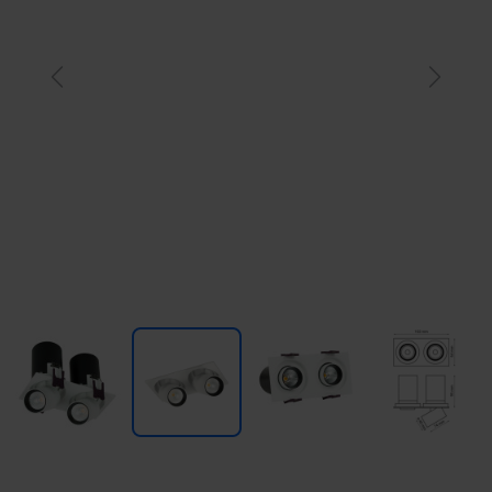
Previous
Next