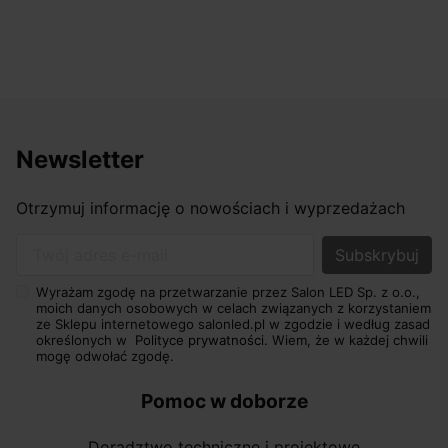
Newsletter
Otrzymuj informację o nowościach i wyprzedażach
Twój adres e-mail
Wyrażam zgodę na przetwarzanie przez Salon LED Sp. z o.o.,
moich danych osobowych w celach związanych z korzystaniem
ze Sklepu internetowego salonled.pl w zgodzie i według zasad
określonych w
Polityce prywatności.
Wiem, że w każdej chwili
mogę odwołać zgodę.
Pomoc w doborze
Doradztwo techniczne i projektowe