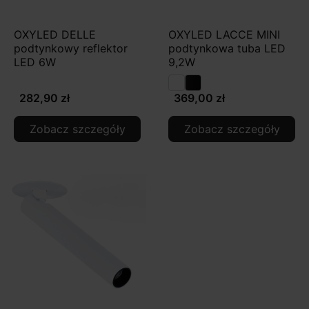
OXYLED DELLE
OXYLED LACCE MINI
podtynkowy reflektor
podtynkowa tuba LED
LED 6W
9,2W
282,90 zł
369,00 zł
Zobacz szczegóły
Zobacz szczegóły