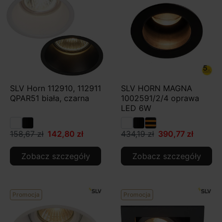
SLV Horn 112910, 112911
SLV HORN MAGNA
QPAR51 biała, czarna
1002591/2/4 oprawa
LED 6W
158,67 zł
142,80 zł
434,19 zł
390,77 zł
Zobacz szczegóły
Zobacz szczegóły
Promocja
Promocja