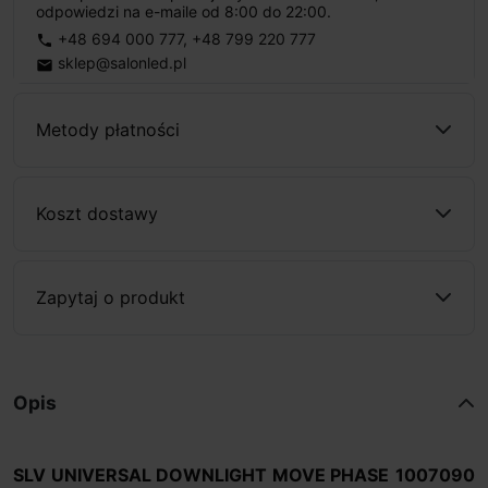
odpowiedzi na e-maile od 8:00 do 22:00.
+48 694 000 777
,
+48 799 220 777
phone
sklep@salonled.pl
email
Metody płatności
Koszt dostawy
Zapytaj o produkt
Opis
SLV UNIVERSAL DOWNLIGHT MOVE PHASE
1007090