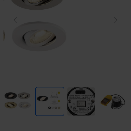
Previous
Next