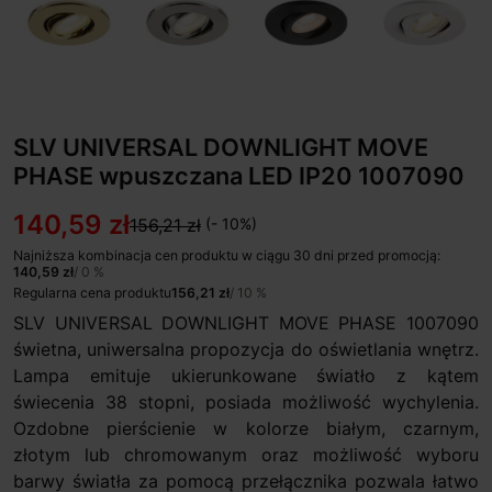
SLV UNIVERSAL DOWNLIGHT MOVE
PHASE wpuszczana LED IP20 1007090
140,59 zł
156,21 zł
(- 10%)
Najniższa kombinacja cen produktu w ciągu 30 dni przed promocją:
140,59 zł
/ 0 %
Regularna cena produktu
156,21 zł
/ 10 %
SLV UNIVERSAL DOWNLIGHT MOVE PHASE 1007090
świetna, uniwersalna propozycja do oświetlania wnętrz.
Lampa emituje ukierunkowane światło z kątem
świecenia 38 stopni, posiada możliwość wychylenia.
Ozdobne pierścienie w kolorze białym, czarnym,
złotym lub chromowanym oraz możliwość wyboru
barwy światła za pomocą przełącznika pozwala łatwo