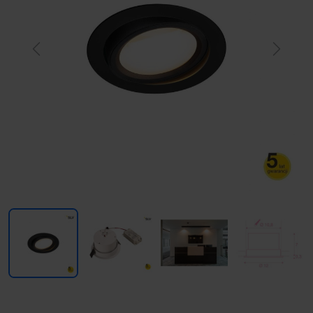
Previous
Next