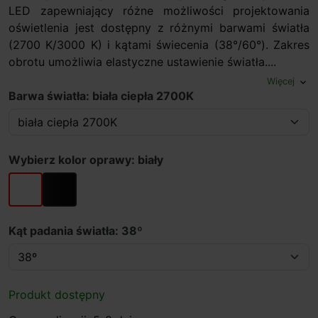
LED zapewniający różne możliwości projektowania
oświetlenia jest dostępny z różnymi barwami światła
(2700 K/3000 K) i kątami świecenia (38°/60°). Zakres
obrotu umożliwia elastyczne ustawienie światła....
Więcej
expand_more
Barwa światła: biała ciepła 2700K
Wybierz kolor oprawy: biały
biały
czarny
Kąt padania światła: 38º
Produkt dostępny