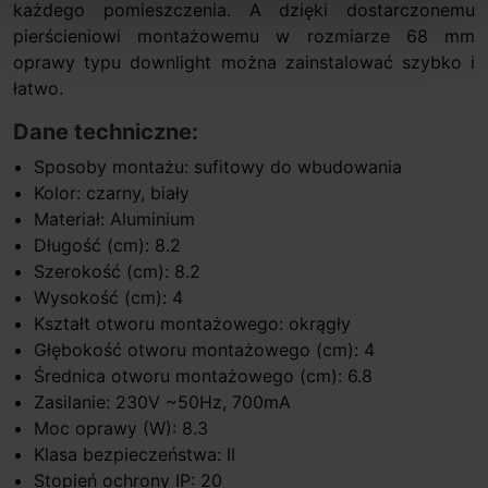
każdego pomieszczenia. A dzięki dostarczonemu
pierścieniowi montażowemu w rozmiarze 68 mm
oprawy typu downlight można zainstalować szybko i
łatwo.
Dane techniczne:
Sposoby montażu: sufitowy do wbudowania
Kolor: czarny, biały
Materiał: Aluminium
Długość (cm): 8.2
Szerokość (cm): 8.2
Wysokość (cm): 4
Kształt otworu montażowego: okrągły
Głębokość otworu montażowego (cm): 4
Średnica otworu montażowego (cm): 6.8
Zasilanie: 230V ~50Hz, 700mA
Moc oprawy (W): 8.3
Klasa bezpieczeństwa: II
Stopień ochrony IP: 20