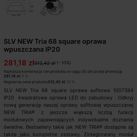
SLV NEW Tria 68 square oprawa
wpuszczana IP20
281,18 zł
312,42 zł
(- 10%)
Najniższa kombinacja cen produktu w ciągu 30 dni przed promocją:
281,18 zł
/ 0 %
Regularna cena produktu
312,42 zł
/ 10 %
SLV NEW Tria 68 square oprawa sufitowa 1007394
IP20 kwadratowa oprawa LED do zabudowy . Odkryj
nową generację naszej oprawy sufitowej wpuszczanej
NEW TRIA® z jeszcze większą liczbą funkcji
modułowych zapewniających indywidualne doznania
świetlne. Bestsellery takie jak NEW TRIA® dostępne są
także jako kompletne zestawy. Zintegrowany moduł