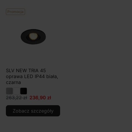
Promocja
SLV NEW TRIA 45
oprawa LED IP44 biała,
czarna
263,22 zł
236,90 zł
Zobacz szczegóły