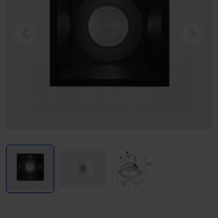
Previous
Next