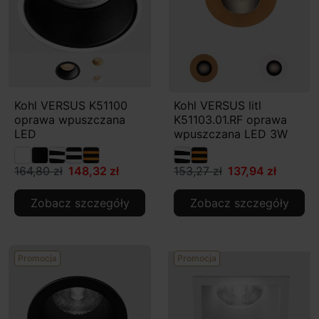
Kohl VERSUS K51100
Kohl VERSUS litl
oprawa wpuszczana
K51103.01.RF oprawa
LED
wpuszczana LED 3W
164,80 zł
148,32 zł
153,27 zł
137,94 zł
Zobacz szczegóły
Zobacz szczegóły
Promocja
Promocja