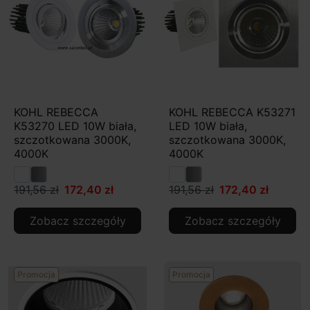
KOHL REBECCA
KOHL REBECCA K53271
K53270 LED 10W biała,
LED 10W biała,
szczotkowana 3000K,
szczotkowana 3000K,
4000K
4000K
191,56 zł
172,40 zł
191,56 zł
172,40 zł
Zobacz szczegóły
Zobacz szczegóły
Promocja
Promocja