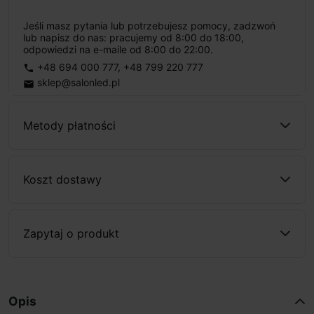
Jeśli masz pytania lub potrzebujesz pomocy, zadzwoń
lub napisz do nas: pracujemy od 8:00 do 18:00,
odpowiedzi na e-maile od 8:00 do 22:00.
+48 694 000 777
,
+48 799 220 777
phone
sklep@salonled.pl
email
Metody płatności
Koszt dostawy
Zapytaj o produkt
Opis