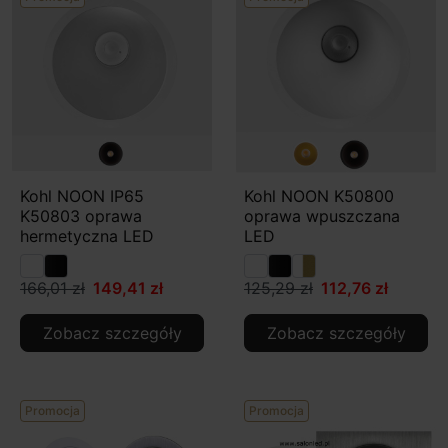
Kohl NOON IP65
Kohl NOON K50800
K50803 oprawa
oprawa wpuszczana
hermetyczna LED
LED
166,01 zł
149,41 zł
125,29 zł
112,76 zł
Zobacz szczegóły
Zobacz szczegóły
Promocja
Promocja