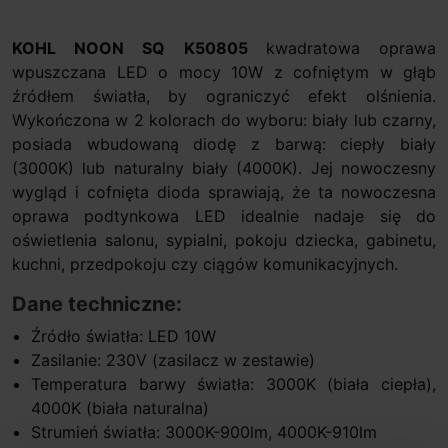
KOHL NOON SQ K50805
kwadratowa oprawa
wpuszczana LED o mocy 10W z cofniętym w głąb
źródłem światła, by ograniczyć efekt olśnienia.
Wykończona w 2 kolorach do wyboru: biały lub czarny,
posiada wbudowaną diodę z barwą: ciepły biały
(3000K) lub naturalny biały (4000K). Jej nowoczesny
wygląd i cofnięta dioda sprawiają, że ta nowoczesna
oprawa podtynkowa LED idealnie nadaje się do
oświetlenia salonu, sypialni, pokoju dziecka, gabinetu,
kuchni, przedpokoju czy ciągów komunikacyjnych.
Dane techniczne:
Źródło światła: LED 10W
Zasilanie: 230V (zasilacz w zestawie)
Temperatura barwy światła: 3000K (biała ciepła),
4000K (biała naturalna)
Strumień światła: 3000K-900lm, 4000K-910lm