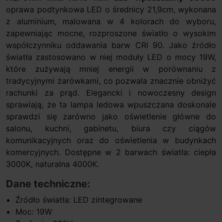
oprawa podtynkowa LED o średnicy 21,9cm, wykonana
z aluminium, malowana w 4 kolorach do wyboru,
zapewniając mocne, rozproszone światło o wysokim
współczynniku oddawania barw CRI 90. Jako źródło
światła zastosowano w niej moduły LED o mocy 19W,
które zużywają mniej energii w porównaniu z
tradycyjnymi żarówkami, co pozwala znacznie obniżyć
rachunki za prąd. Elegancki i nowoczesny design
sprawiają, że ta lampa ledowa wpuszczana doskonale
sprawdzi się zarówno jako oświetlenie główne do
salonu, kuchni, gabinetu, biura czy ciągów
komunikacyjnych oraz do oświetlenia w budynkach
komercyjnych. Dostępne w 2 barwach światła: ciepła
3000K, naturalna 4000K.
Dane techniczne:
Źródło światła: LED zintegrowane
Moc: 19W