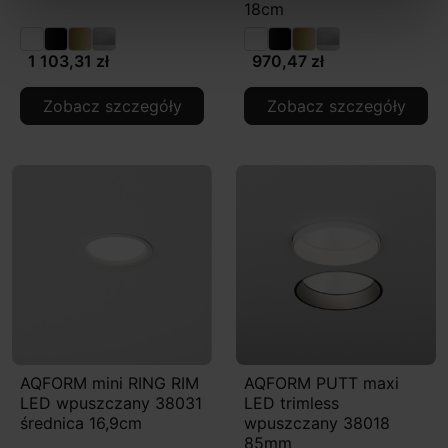
18cm
1 103,31 zł
970,47 zł
Zobacz szczegóły
Zobacz szczegóły
AQFORM mini RING RIM
AQFORM PUTT maxi
LED wpuszczany 38031
LED trimless
średnica 16,9cm
wpuszczany 38018
85mm