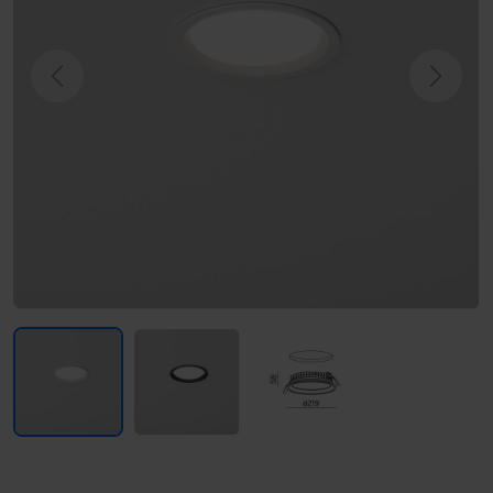
Previous
Next