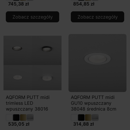
745,38 zł
854,85 zł
Zobacz szczegóły
Zobacz szczegóły
AQFORM PUTT midi
AQFORM PUTT midi
trimless LED
GU10 wpuszczany
wpuszczany 38016
38048 średnica 8cm
535,05 zł
314,88 zł