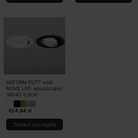
AQFORM PUTT midi
MOVE LED wpuszczany
38042 8,9cm
624,84 zł
Zobacz szczegóły