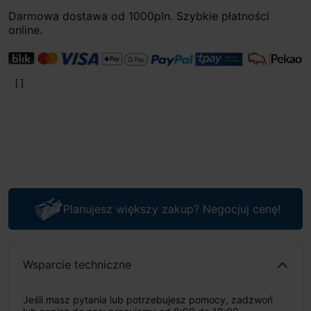
Darmowa dostawa od 1000pln. Szybkie płatności
online.
Planujesz większy zakup? Negocjuj cenę!
Wsparcie techniczne
Jeśli masz pytania lub potrzebujesz pomocy, zadzwoń