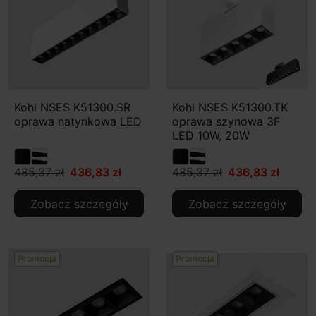
Kohl NSES K51300.SR
Kohl NSES K51300.TK
oprawa natynkowa LED
oprawa szynowa 3F
LED 10W, 20W
485,37 zł
436,83 zł
485,37 zł
436,83 zł
Zobacz szczegóły
Zobacz szczegóły
Promocja
Promocja