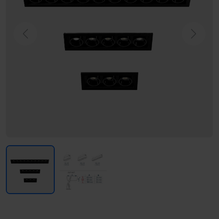
Previous
Next