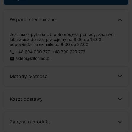
Wsparcie techniczne
Jeśli masz pytania lub potrzebujesz pomocy, zadzwoń
lub napisz do nas: pracujemy od 8:00 do 18:00,
odpowiedzi na e-maile od 8:00 do 22:00.
+48 694 000 777
,
+48 799 220 777
phone
sklep@salonled.pl
email
Metody płatności
Koszt dostawy
Zapytaj o produkt