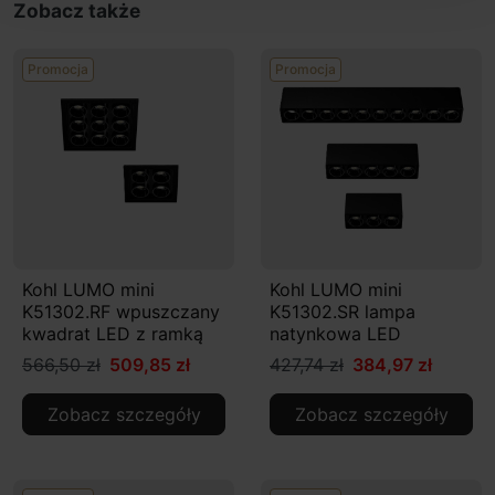
Zobacz także
Promocja
Promocja
Kohl LUMO mini
Kohl LUMO mini
K51302.RF wpuszczany
K51302.SR lampa
kwadrat LED z ramką
natynkowa LED
566,50 zł
509,85 zł
427,74 zł
384,97 zł
Zobacz szczegóły
Zobacz szczegóły