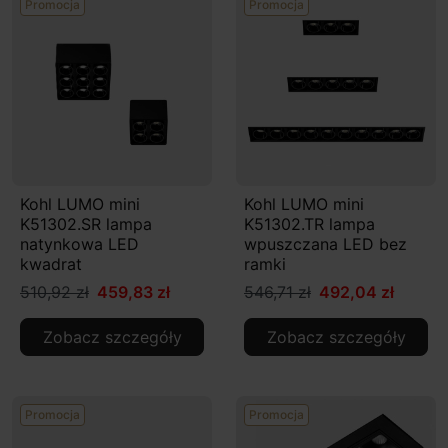
Promocja
Promocja
Kohl LUMO mini
Kohl LUMO mini
K51302.SR lampa
K51302.TR lampa
natynkowa LED
wpuszczana LED bez
kwadrat
ramki
510,92 zł
459,83 zł
546,71 zł
492,04 zł
Zobacz szczegóły
Zobacz szczegóły
Promocja
Promocja