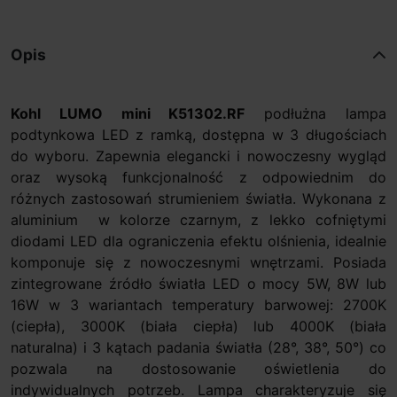
Opis
Kohl LUMO mini K51302.RF
podłużna lampa
podtynkowa LED z ramką, dostępna w 3 długościach
do wyboru. Zapewnia elegancki i nowoczesny wygląd
oraz wysoką funkcjonalność z odpowiednim do
różnych zastosowań strumieniem światła. Wykonana z
aluminium w kolorze czarnym, z lekko cofniętymi
diodami LED dla ograniczenia efektu olśnienia, idealnie
komponuje się z nowoczesnymi wnętrzami. Posiada
zintegrowane źródło światła LED o mocy 5W, 8W lub
16W w 3 wariantach temperatury barwowej: 2700K
(ciepła), 3000K (biała ciepła) lub 4000K (biała
naturalna) i 3 kątach padania światła (28°, 38°, 50°) co
pozwala na dostosowanie oświetlenia do
indywidualnych potrzeb. Lampa charakteryzuje się