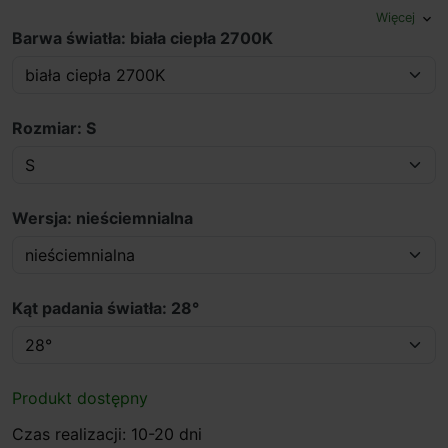
Więcej
expand_more
Barwa światła: biała ciepła 2700K
Rozmiar: S
Wersja: nieściemnialna
Kąt padania światła: 28°
Produkt dostępny
Czas realizacji: 10-20 dni