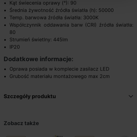
Kąt świecenia oprawy (°): 90
Średnia żywotność źródła światła (h): 50000
Temp. barwowa źródła światła: 3000K
Współczynnik oddawania barw (CRI) źródła światła:
80
Strumień świetlny: 445lm
IP20
Dodatkowe informacje:
Oprawa posiada w komplecie zasilacz LED
Grubość materiału montażowego max 2cm
Szczegóły produktu
Zobacz także