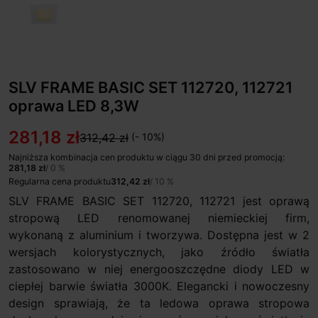
SLV FRAME BASIC SET 112720, 112721
oprawa LED 8,3W
281,18 zł
312,42 zł
(- 10%)
Najniższa kombinacja cen produktu w ciągu 30 dni przed promocją:
281,18 zł
/ 0 %
Regularna cena produktu
312,42 zł
/ 10 %
SLV FRAME BASIC SET 112720, 112721 jest oprawą
stropową LED renomowanej niemieckiej firm,
wykonaną z aluminium i tworzywa. Dostępna jest w 2
wersjach kolorystycznych, jako źródło światła
zastosowano w niej energooszczędne diody LED w
ciepłej barwie światła 3000K. Elegancki i nowoczesny
design sprawiają, że ta ledowa oprawa stropowa