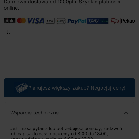
Darmowa dostawa od 1000pln. Szybkie płatności
online.
Planujesz większy zakup? Negocjuj cenę!
Wsparcie techniczne
Jeśli masz pytania lub potrzebujesz pomocy, zadzwoń
lub napisz do nas: pracujemy od 8:00 do 18:00,
odpowiedzi na e-maile od 8:00 do 22:00.