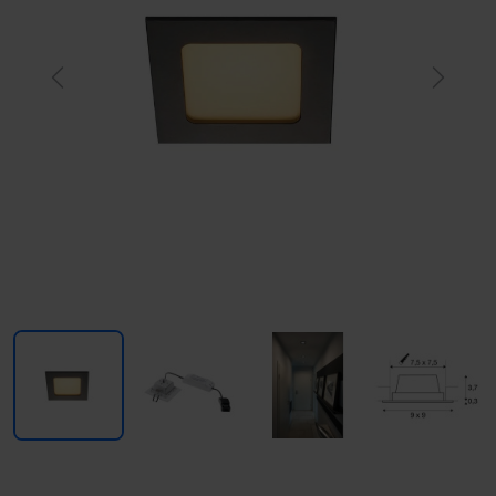
Previous
Next