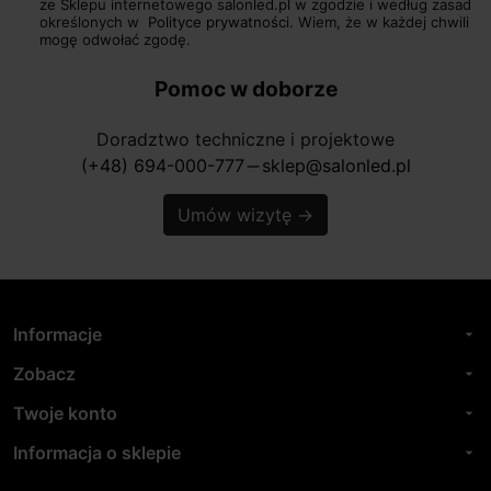
ze Sklepu internetowego salonled.pl w zgodzie i według zasad
określonych w
Polityce prywatności.
Wiem, że w każdej chwili
mogę odwołać zgodę.
Pomoc w doborze
Doradztwo techniczne i projektowe
(+48) 694-000-777
sklep@salonled.pl
horizontal_rule
Umów wizytę
→
Informacje
arrow_drop_down
Zobacz
arrow_drop_down
Twoje konto
arrow_drop_down
Informacja o sklepie
arrow_drop_down