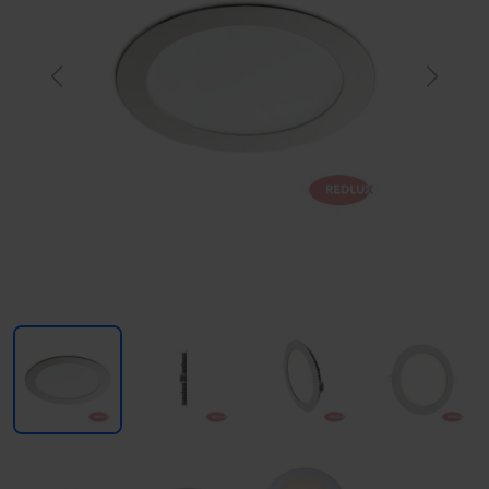
Previous
Next