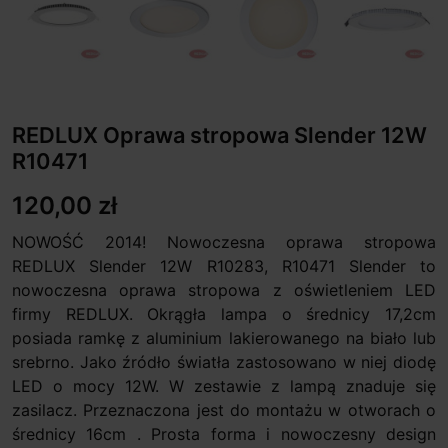
REDLUX Oprawa stropowa Slender 12W
R10471
120,00 zł
NOWOŚĆ 2014! Nowoczesna oprawa stropowa
REDLUX Slender 12W R10283, R10471 Slender to
nowoczesna oprawa stropowa z oświetleniem LED
firmy REDLUX. Okrągła lampa o średnicy 17,2cm
posiada ramkę z aluminium lakierowanego na biało lub
srebrno. Jako źródło światła zastosowano w niej diodę
LED o mocy 12W. W zestawie z lampą znaduje się
zasilacz. Przeznaczona jest do montażu w otworach o
średnicy 16cm . Prosta forma i nowoczesny design