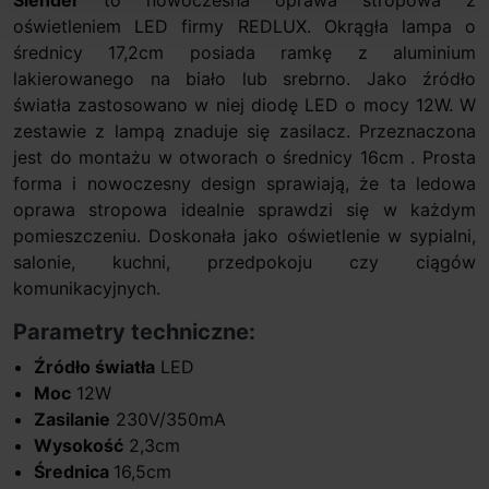
oświetleniem LED firmy REDLUX. Okrągła lampa o
średnicy 17,2cm posiada ramkę z aluminium
lakierowanego na biało lub srebrno. Jako źródło
światła zastosowano w niej diodę LED o mocy 12W. W
zestawie z lampą znaduje się zasilacz. Przeznaczona
jest do montażu w otworach o średnicy 16cm . Prosta
forma i nowoczesny design sprawiają, że ta ledowa
oprawa stropowa idealnie sprawdzi się w każdym
pomieszczeniu. Doskonała jako oświetlenie w sypialni,
salonie, kuchni, przedpokoju czy ciągów
komunikacyjnych.
Parametry techniczne:
Źródło światła
LED
Moc
12W
Zasilanie
230V/350mA
Wysokość
2,3cm
Średnica
16,5cm