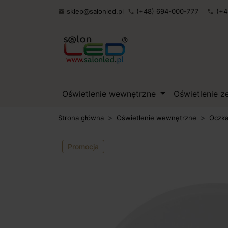
sklep@salonled.pl
(+48) 694-000-777
(+4

phone
phone
Oświetlenie wewnętrzne
Oświetlenie 
Strona główna
Oświetlenie wewnętrzne
Oczka
Promocja