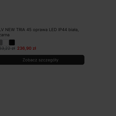
LV NEW TRIA 45 oprawa LED IP44 biała,
zarna
63,22 zł
236,90 zł
Zobacz szczegóły