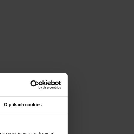
O plikach cookies
ołecznościowe i analizować