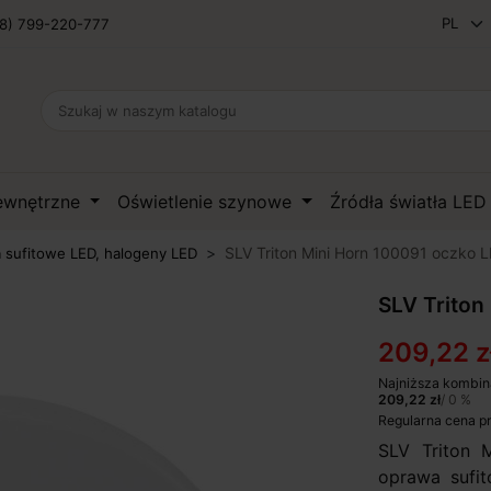
8) 799-220-777
zewnętrzne
Oświetlenie szynowe
Źródła światła LE
SLV Triton Mini Horn 100091 oczko 
 sufitowe LED, halogeny LED
SLV Triton
209,22 z
Najniższa kombin
209,22 zł
/ 0 %
Regularna cena p
SLV Triton 
oprawa sufi