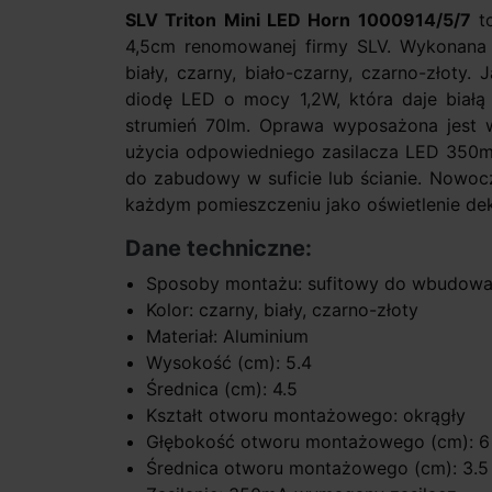
SLV Triton Mini LED Horn 1000914/5/7
to
4,5cm renomowanej firmy SLV. Wykonana 
biały, czarny, biało-czarny, czarno-złoty.
diodę LED o mocy 1,2W, która daje białą 
strumień 70lm. Oprawa wyposażona jest
użycia odpowiedniego zasilacza LED 350mA
do zabudowy w suficie lub ścianie. Nowoc
każdym pomieszczeniu jako oświetlenie dek
Dane techniczne:
Sposoby montażu: sufitowy do wbudowa
Kolor: czarny, biały, czarno-złoty
Materiał: Aluminium
Wysokość (cm): 5.4
Średnica (cm): 4.5
Kształt otworu montażowego: okrągły
Głębokość otworu montażowego (cm): 6
Średnica otworu montażowego (cm): 3.5