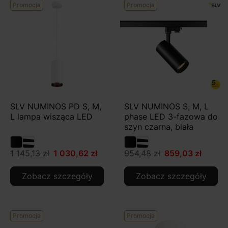
Promocja
Promocja
SLV NUMINOS PD S, M,
SLV NUMINOS S, M, L
L lampa wisząca LED
phase LED 3-fazowa do
szyn czarna, biała
1 145,13 zł
1 030,62 zł
954,48 zł
859,03 zł
Zobacz szczegóły
Zobacz szczegóły
Promocja
Promocja