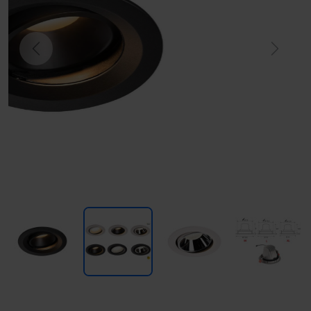
Previous
Next