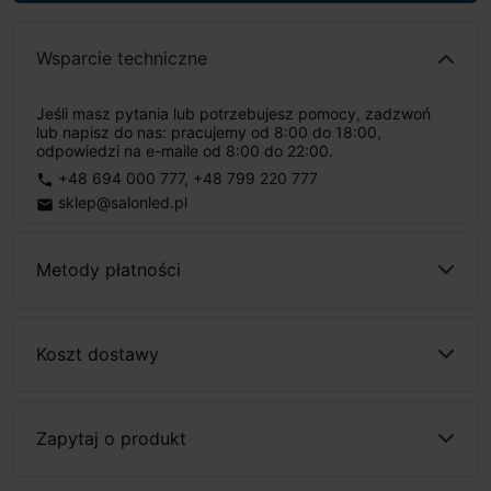
Wsparcie techniczne
Jeśli masz pytania lub potrzebujesz pomocy, zadzwoń
lub napisz do nas: pracujemy od 8:00 do 18:00,
odpowiedzi na e-maile od 8:00 do 22:00.
+48 694 000 777
,
+48 799 220 777
phone
sklep@salonled.pl
email
Metody płatności
Koszt dostawy
Zapytaj o produkt