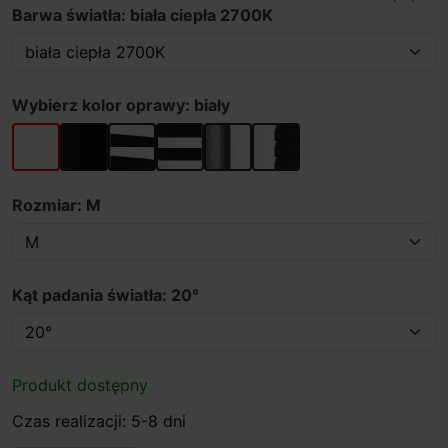
Barwa światła: biała ciepła 2700K
Wybierz kolor oprawy: biały
biały
czarny
biały/czarny
czarny/biały
chrom + biały
chrom + czarny
Rozmiar: M
Kąt padania światła: 20°
Produkt dostępny
Czas realizacji: 5-8 dni