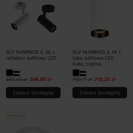
SLV NUMINOS S, M, L
SLV NUMINOS S, M, L
reflektor sufitowy LED
tuba sufitowa LED
biała, czarna
665,43 zł
598,89 zł
789,17 zł
710,25 zł
Zobacz szczegóły
Zobacz szczegóły
Promocja