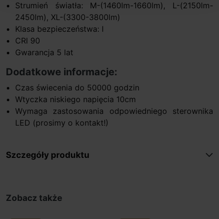
Strumień światła: M-(1460lm-1660lm), L-(2150lm-
2450lm), XL-(3300-3800lm)
Klasa bezpieczeństwa: I
CRI 90
Gwarancja 5 lat
Dodatkowe informacje:
Czas świecenia do 50000 godzin
Wtyczka niskiego napięcia 10cm
Wymaga zastosowania odpowiedniego sterownika
LED (prosimy o kontakt!)
Szczegóły produktu
Zobacz także