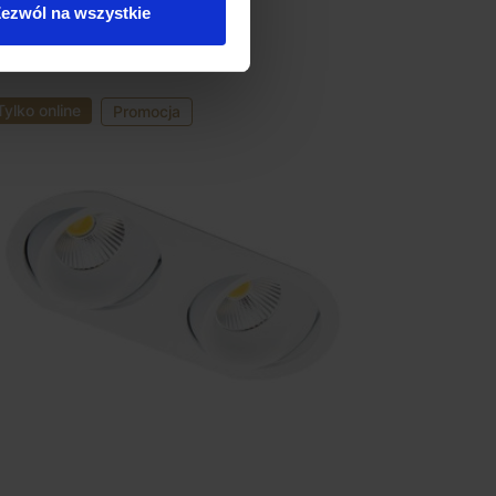
ezwól na wszystkie
Tylko online
Promocja