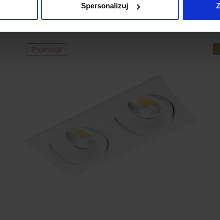
Spersonalizuj
Z
Promocja