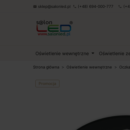
sklep@salonled.pl
(+48) 694-000-777
(+4

phone
phone
Oświetlenie wewnętrzne
Oświetlenie 
Strona główna
Oświetlenie wewnętrzne
Oczka
Promocja