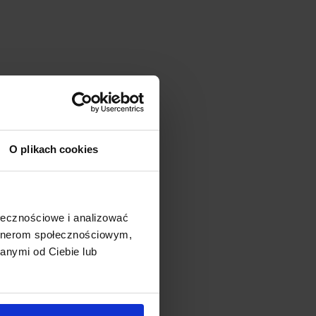
O plikach cookies
ołecznościowe i analizować
artnerom społecznościowym,
anymi od Ciebie lub