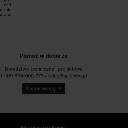
Pomoc w doborze
Doradztwo techniczne i projektowe
(+48) 694-000-777
sklep@salonled.pl
horizontal_rule
Umów wizytę
→
Informacja o sklepie