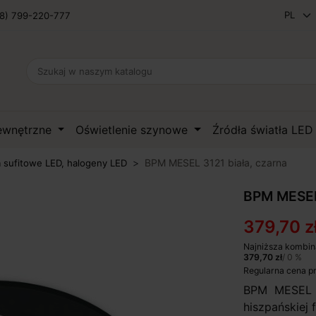
8) 799-220-777
zewnętrzne
Oświetlenie szynowe
Źródła światła LE
BPM MESEL 3121 biała, czarna
 sufitowe LED, halogeny LED
BPM MESEL 
379,70 z
Najniższa kombin
379,70 zł
/ 0 %
Regularna cena p
BPM MESEL 
hiszpańskiej