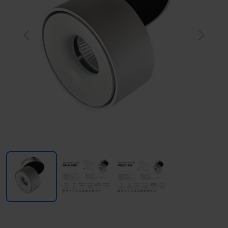
Previous
Next