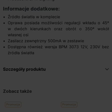
Informacje dodatkowe:
Źródło światła w komplecie
Oprawa posiada możliwości regulacji wkładu o 45º
w dwóch kierunkach oraz obrót o 350º wokół
własnej osi
Zasilacz zewnętrzny 500mA w zestawie
Dostępna również wersja BPM 3073 12V, 230V bez
źródła światła
Szczegóły produktu
Zobacz także
Promocja
Promocja