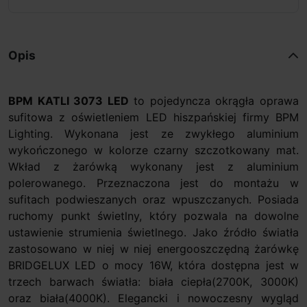
Opis
BPM KATLI 3073 LED
to pojedyncza okrągła oprawa
sufitowa z oświetleniem LED hiszpańskiej firmy BPM
Lighting. Wykonana jest ze zwykłego aluminium
wykończonego w kolorze czarny szczotkowany mat.
Wkład z żarówką wykonany jest z aluminium
polerowanego. Przeznaczona jest do montażu w
sufitach podwieszanych oraz wpuszczanych. Posiada
ruchomy punkt świetlny, który pozwala na dowolne
ustawienie strumienia świetlnego. Jako źródło światła
zastosowano w niej w niej energooszczędną żarówkę
BRIDGELUX LED o mocy 16W, która dostępna jest w
trzech barwach światła: biała ciepła(2700K, 3000K)
oraz biała(4000K). Elegancki i nowoczesny wygląd