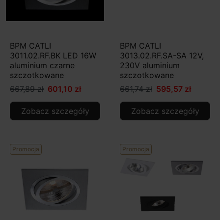
BPM CATLI
BPM CATLI
3011.02.RF.BK LED 16W
3013.02.RF.SA-SA 12V,
aluminium czarne
230V aluminium
szczotkowane
szczotkowane
667,89 zł
601,10 zł
661,74 zł
595,57 zł
Zobacz szczegóły
Zobacz szczegóły
Promocja
Promocja