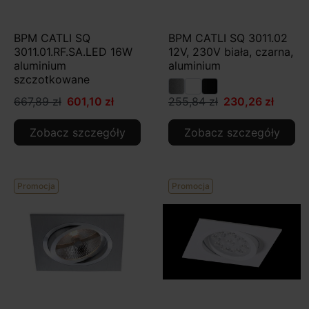
BPM CATLI SQ
BPM CATLI SQ 3011.02
3011.01.RF.SA.LED 16W
12V, 230V biała, czarna,
aluminium
aluminium
szczotkowane
667,89 zł
601,10 zł
255,84 zł
230,26 zł
Zobacz szczegóły
Zobacz szczegóły
Promocja
Promocja