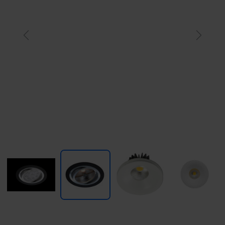
Previous
Next