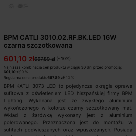
BPM CATLI 3010.02.RF.BK.LED 16W
czarna szczotkowana
601,10 zł
667,89 zł
(- 10%)
Najniższa kombinacja cen produktu w ciągu 30 dni przed promocją:
601,10 zł
/ 0 %
Regularna cena produktu
667,89 zł
/ 10 %
BPM KATLI 3073 LED to pojedyncza okrągła oprawa
sufitowa z oświetleniem LED hiszpańskiej firmy BPM
Lighting. Wykonana jest ze zwykłego aluminium
wykończonego w kolorze czarny szczotkowany mat.
Wkład z żarówką wykonany jest z aluminium
polerowanego. Przeznaczona jest do montażu w
sufitach podwieszanych oraz wpuszczanych. Posiada