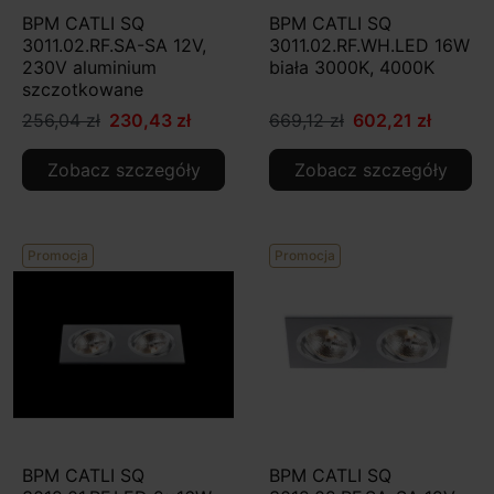
BPM CATLI SQ
BPM CATLI SQ
3011.02.RF.SA-SA 12V,
3011.02.RF.WH.LED 16W
230V aluminium
biała 3000K, 4000K
szczotkowane
256,04 zł
230,43 zł
669,12 zł
602,21 zł
Zobacz szczegóły
Zobacz szczegóły
Promocja
Promocja
BPM CATLI SQ
BPM CATLI SQ