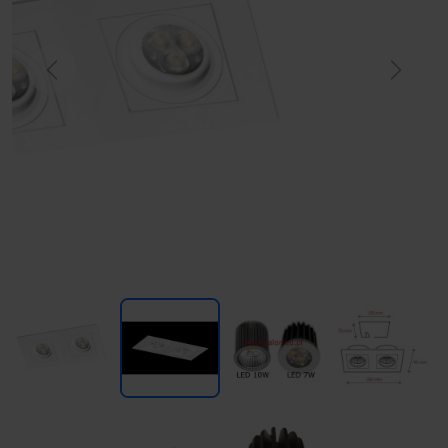
Previous
Next