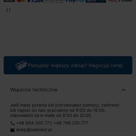
Planujesz większy zakup? Negocjuj cenę!
Wsparcie techniczne
Jeśli masz pytania lub potrzebujesz pomocy, zadzwoń
lub napisz do nas: pracujemy od 8:00 do 18:00,
odpowiedzi na e-maile od 8:00 do 22:00.
+48 694 000 777
,
+48 799 220 777
phone
sklep@salonled.pl
email