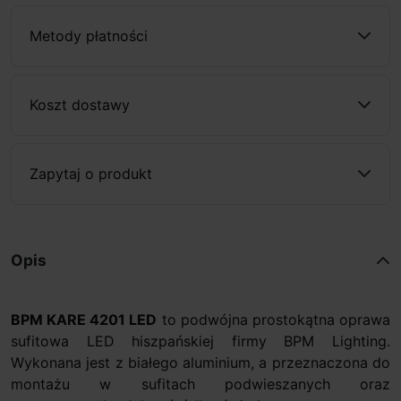
Metody płatności
Koszt dostawy
Zapytaj o produkt
Opis
BPM KARE 4201 LED
to podwójna prostokątna oprawa
sufitowa LED hiszpańskiej firmy BPM Lighting.
Wykonana jest z białego aluminium, a przeznaczona do
montażu w sufitach podwieszanych oraz