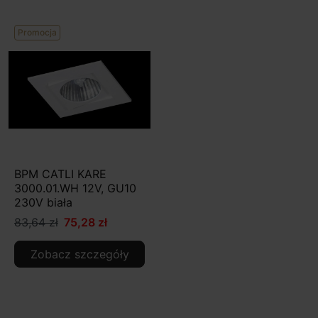
Promocja
BPM CATLI KARE
3000.01.WH 12V, GU10
230V biała
83,64 zł
75,28 zł
Zobacz szczegóły