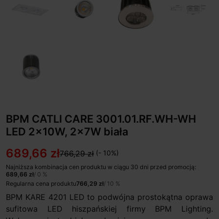
BPM CATLI CARE 3001.01.RF.WH-WH
LED 2x10W, 2x7W biała
689,66 zł
766,29 zł
(- 10%)
Najniższa kombinacja cen produktu w ciągu 30 dni przed promocją:
689,66 zł
/ 0 %
Regularna cena produktu
766,29 zł
/ 10 %
BPM KARE 4201 LED to podwójna prostokątna oprawa
sufitowa LED hiszpańskiej firmy BPM Lighting.