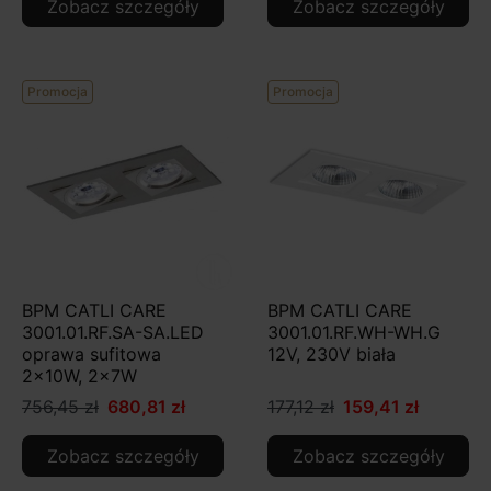
Zobacz szczegóły
Zobacz szczegóły
Promocja
Promocja
BPM CATLI CARE
BPM CATLI CARE
3001.01.RF.SA-SA.LED
3001.01.RF.WH-WH.G
oprawa sufitowa
12V, 230V biała
2x10W, 2x7W
756,45 zł
680,81 zł
177,12 zł
159,41 zł
Zobacz szczegóły
Zobacz szczegóły