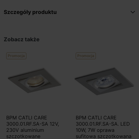
Szczegóły produktu
Zobacz także
Promocja
Promocja
BPM CATLI CARE
BPM CATLI CARE
3000.01.RF.SA-SA 12V,
3000.01.RF.SA-SA. LED
230V aluminium
10W, 7W oprawa
szczotkowane
sufitowa szczotkowana