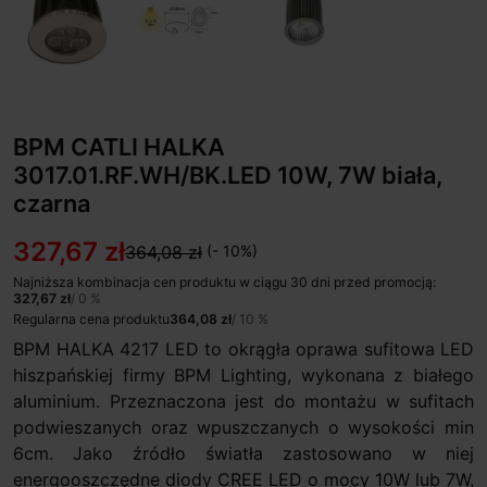
BPM CATLI HALKA
3017.01.RF.WH/BK.LED 10W, 7W biała,
czarna
327,67 zł
364,08 zł
(- 10%)
Najniższa kombinacja cen produktu w ciągu 30 dni przed promocją:
327,67 zł
/ 0 %
Regularna cena produktu
364,08 zł
/ 10 %
BPM HALKA 4217 LED to okrągła oprawa sufitowa LED
hiszpańskiej firmy BPM Lighting, wykonana z białego
aluminium. Przeznaczona jest do montażu w sufitach
podwieszanych oraz wpuszczanych o wysokości min
6cm. Jako źródło światła zastosowano w niej
energooszczędne diody CREE LED o mocy 10W lub 7W,