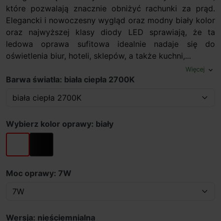
które pozwalają znacznie obniżyć rachunki za prąd.
Elegancki i nowoczesny wygląd oraz modny biały kolor
oraz najwyższej klasy diody LED sprawiają, że ta
ledowa oprawa sufitowa idealnie nadaje się do
oświetlenia biur, hoteli, sklepów, a także kuchni,...
Więcej
expand_more
Barwa światła: biała ciepła 2700K
Wybierz kolor oprawy: biały
biały
czarny
Moc oprawy: 7W
Wersja: nieściemnialna