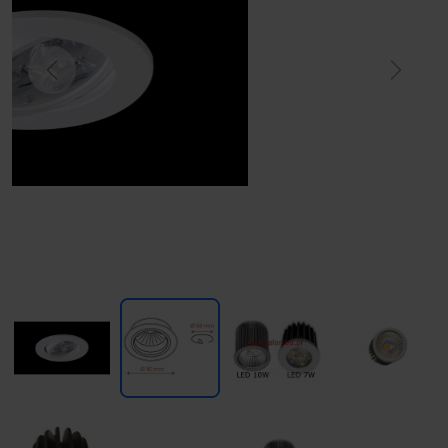
Previous
Next