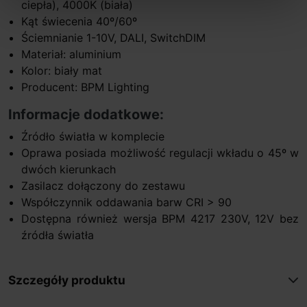
ciepła), 4000K (biała)
Kąt świecenia 40º/60º
Ściemnianie 1-10V, DALI, SwitchDIM
Materiał: aluminium
Kolor: biały mat
Producent: BPM Lighting
Informacje dodatkowe:
Źródło światła w komplecie
Oprawa posiada możliwość regulacji wkładu o 45º w
dwóch kierunkach
Zasilacz dołączony do zestawu
Współczynnik oddawania barw CRI > 90
Dostępna również wersja BPM 4217 230V, 12V bez
źródła światła
Szczegóły produktu