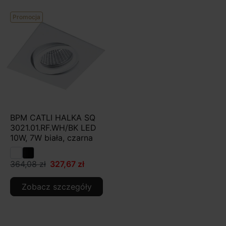
Promocja
BPM CATLI HALKA SQ
3021.01.RF.WH/BK LED
10W, 7W biała, czarna
364,08 zł
327,67 zł
Zobacz szczegóły