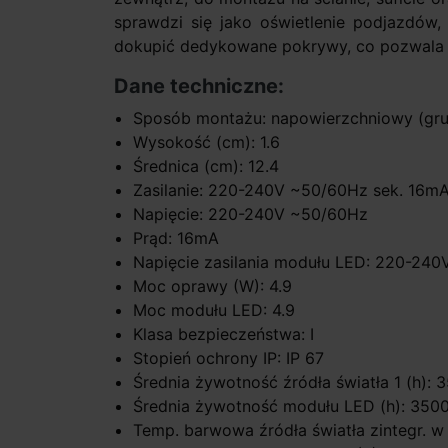
sprawdzi się jako oświetlenie podjazdów,
dokupić dedykowane pokrywy, co pozwala u
Dane techniczne:
Sposób montażu: napowierzchniowy (gru
Wysokość (cm): 1.6
Średnica (cm): 12.4
Zasilanie: 220-240V ~50/60Hz sek. 16m
Napięcie: 220-240V ~50/60Hz
Prąd: 16mA
Napięcie zasilania modułu LED: 220-24
Moc oprawy (W): 4.9
Moc modułu LED: 4.9
Klasa bezpieczeństwa: I
Stopień ochrony IP: IP 67
Średnia żywotność źródła światła 1 (h): 
Średnia żywotność modułu LED (h): 350
Temp. barwowa źródła światła zintegr. w