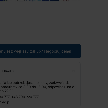
anujesz większy zakup? Negocjuj cenę!
chniczne
tania lub potrzebujesz pomocy, zadzwoń lub
: pracujemy od 8:00 do 18:00, odpowiedzi na e-
do 22:00.
00 777
,
+48 799 220 777
nled.pl