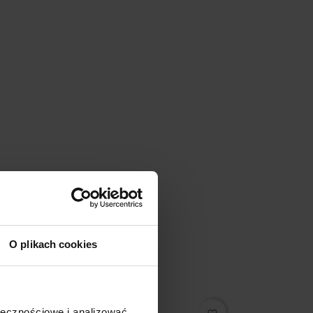
O plikach cookies
Promocja
ołecznościowe i analizować