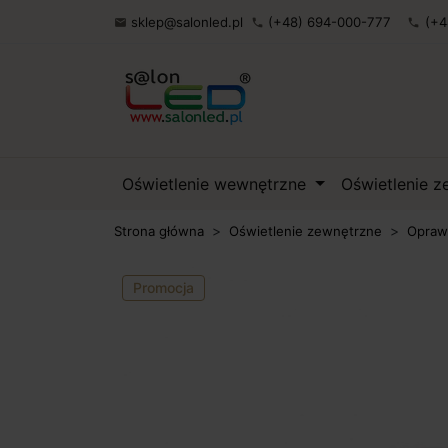
sklep@salonled.pl
(+48) 694-000-777
(+4

phone
phone
Oświetlenie wewnętrzne
Oświetlenie 
Strona główna
Oświetlenie zewnętrzne
Opraw
Promocja