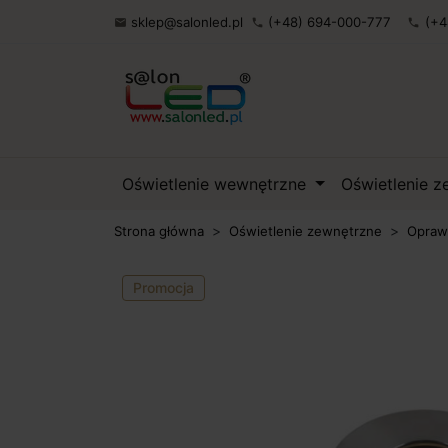
sklep@salonled.pl
(+48) 694-000-777
(+4

phone
phone
Oświetlenie wewnętrzne
Oświetlenie 
Strona główna
Oświetlenie zewnętrzne
Opraw
Promocja