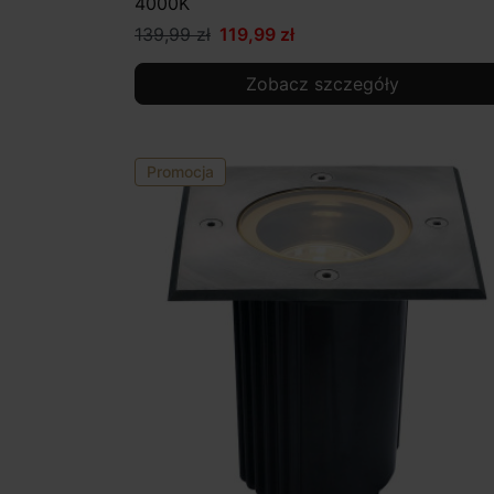
4000K
139,99 zł
119,99 zł
Zobacz szczegóły
Promocja