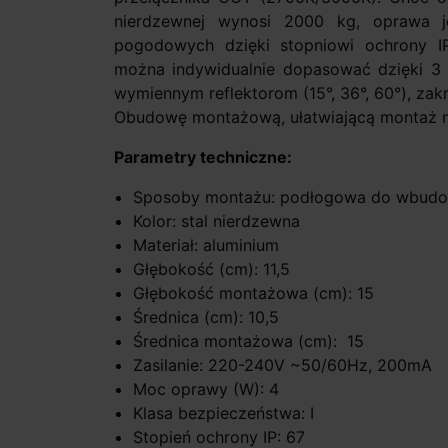
nierdzewnej wynosi 2000 kg, oprawa 
pogodowych dzięki stopniowi ochrony IP
można indywidualnie dopasować dzięki 3 
wymiennym reflektorom (15°, 36°, 60°), zakr
Obudowę montażową, ułatwiającą montaż na
Parametry techniczne:
Sposoby montażu: podłogowa do wbud
Kolor: stal nierdzewna
Materiał: aluminium
Głębokość (cm): 11,5
Głębokość montażowa (cm): 15
Średnica (cm): 10,5
Średnica montażowa (cm): 15
Zasilanie: 220-240V ~50/60Hz, 200mA
Moc oprawy (W): 4
Klasa bezpieczeństwa: I
Stopień ochrony IP: 67