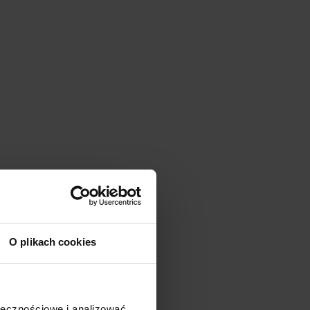
O plikach cookies
ołecznościowe i analizować