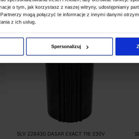
ormacje o tym, jak korzystasz z naszej witryny, udostępniamy p
Partnerzy mogą połączyć te informacje z innymi danymi otrzym
nia z ich usług.
Promocja
Spersonalizuj
Z
SLV 228430 DASAR EXACT 116 230V
S