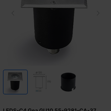
Previous
Next
LEDS-C4 Gea GU10 55-9281-CA-37