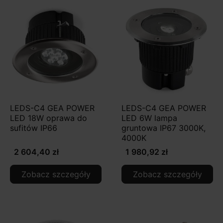
LEDS-C4 GEA POWER
LEDS-C4 GEA POWER
LED 18W oprawa do
LED 6W lampa
sufitów IP66
gruntowa IP67 3000K,
4000K
2 604,40 zł
1 980,92 zł
Zobacz szczegóły
Zobacz szczegóły