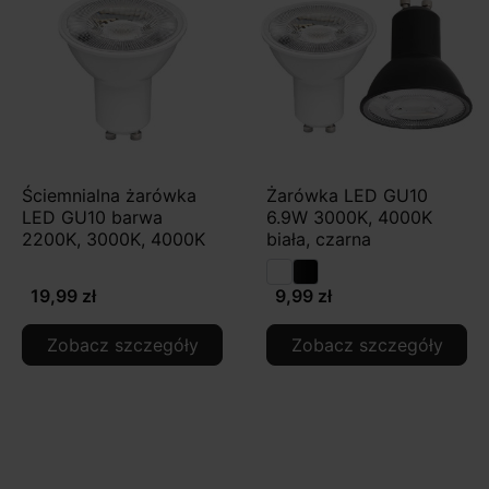
Ściemnialna żarówka
Żarówka LED GU10
LED GU10 barwa
6.9W 3000K, 4000K
2200K, 3000K, 4000K
biała, czarna
19,99 zł
9,99 zł
Zobacz szczegóły
Zobacz szczegóły