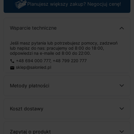
Planujesz większy zakup? Negocjuj cenę!
Wsparcie techniczne
Jeśli masz pytania lub potrzebujesz pomocy, zadzwoń
lub napisz do nas: pracujemy od 8:00 do 18:00,
odpowiedzi na e-maile od 8:00 do 22:00.
+48 694 000 777
,
+48 799 220 777
phone
sklep@salonled.pl
email
Metody płatności
Koszt dostawy
Zapytaj o produkt