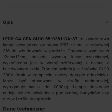
Opis
LEDS-C4 GEA GU10 55-9281-CA-37
to kwadratowa
lampa zewnętrzna gruntowa IP67 ze stali nierdzewnej
316 do wbudowania w podłoże. Oprawa o wymiarach
12cmx12cm, posiada wysoką klasę szczelności,
wykończona jest w wersji szlifowanej z osłoną z
hartowanego szkła. Źródłem światła jest żarówka GU10
230V (brak w komplecie, należy dokupić oddzielnie).
Może być stosowana w strefie nadmorskiej,
wytrzymuje nacisk do 2000kg. Lampa doskonale
nadaje się do oświetlenia podjazdów, budynków czy
drzew i roślin w ogrodzie.
Dane techniczne: