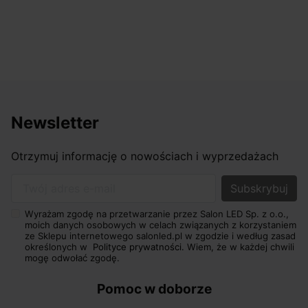
Newsletter
Otrzymuj informację o nowościach i wyprzedażach
Twój adres e-mail
Wyrażam zgodę na przetwarzanie przez Salon LED Sp. z o.o.,
moich danych osobowych w celach związanych z korzystaniem
ze Sklepu internetowego salonled.pl w zgodzie i według zasad
określonych w
Polityce prywatności.
Wiem, że w każdej chwili
mogę odwołać zgodę.
Pomoc w doborze