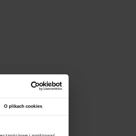
O plikach cookies
ołecznościowe i analizować