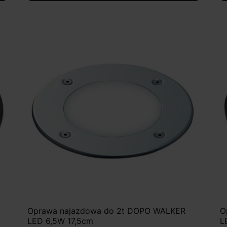
Oprawa najazdowa do 2t DOPO WALKER
O
LED 6,5W 17,5cm
L