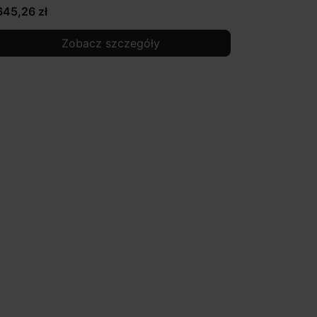
645,26 zł
Zobacz szczegóły