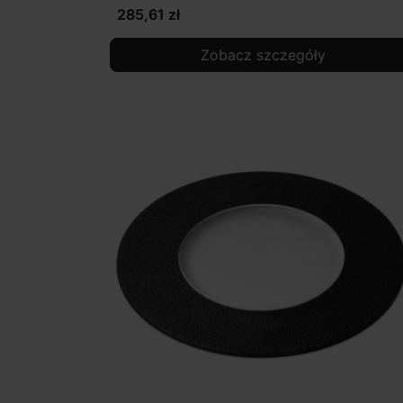
285,61 zł
Zobacz szczegóły