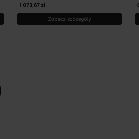
1 073,67 zł
Zobacz szczegóły