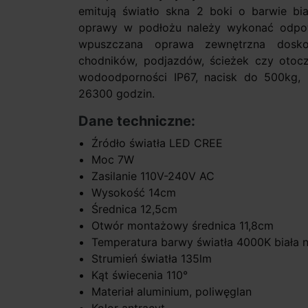
emitują światło skna 2 boki o barwie bi
oprawy w podłożu należy wykonać odpo
wpuszczana oprawa zewnętrzna doskon
chodników, podjazdów, ścieżek czy otoc
wodoodporności IP67, nacisk do 500kg, k
26300 godzin.
Dane techniczne:
Źródło światła LED CREE
Moc 7W
Zasilanie 110V-240V AC
Wysokość 14cm
Średnica 12,5cm
Otwór montażowy średnica 11,8cm
Temperatura barwy światła 4000K biała n
Strumień światła 135lm
Kąt świecenia 110°
Materiał aluminium, poliwęglan