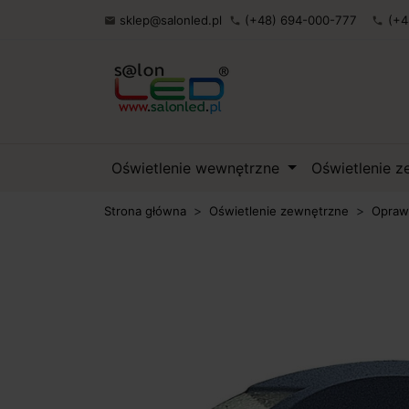
sklep@salonled.pl
(+48) 694-000-777
(+4

phone
phone
Oświetlenie wewnętrzne
Oświetlenie 
Strona główna
Oświetlenie zewnętrzne
Opraw