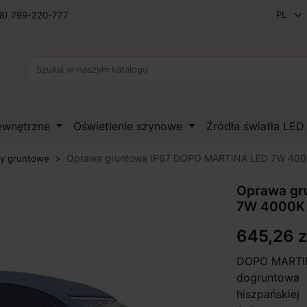
8) 799-220-777
zewnętrzne
Oświetlenie szynowe
Źródła światła LE
Oprawa gruntowa IP67 DOPO MARTINA LED 7W 400
y gruntowe
Oprawa gr
7W 4000K
645,26 z
DOPO MARTIN
dogruntowa
hiszpańskie