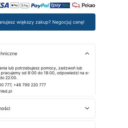
anujesz większy zakup? Negocjuj cenę!
chniczne
tania lub potrzebujesz pomocy, zadzwoń lub
: pracujemy od 8:00 do 18:00, odpowiedzi na e-
do 22:00.
00 777
,
+48 799 220 777
nled.pl
ności