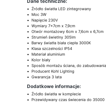
Dane techniczne:
Źródło światła LED zintegrowany
Moc 3W
Napięcie 230V
Wymiary 7x7cm x 7,9cm
Otwór montażowy 6cm x 7,6cm x 6,7cm
Strumień świetlny 305lm
Barwy światła biała ciepła 3000K
Klasa szczelności IP54
Materiał aluminium
Kolor biały
Sposób montażu ściana, do zabudowani
Producent Kohl Lighting
Gwarancja 3 lata
Dodatkowe informacje:
Źródło światła w komplecie
Przewidywany czas świecenia do 35000