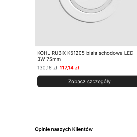
KOHL RUBIX K51205 biała schodowa LED
3W 75mm
130,16 zł
117,14 zł
Zobacz szczegóły
Opinie naszych Klientów