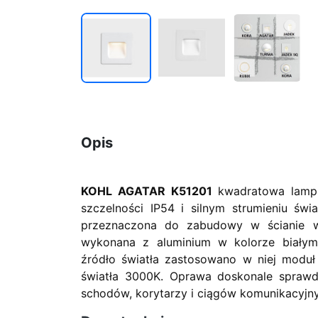
Opis
KOHL AGATAR K51201
kwadratowa lamp
szczelności IP54 i silnym strumieniu ś
przeznaczona do zabudowy w ścianie w
wykonana z aluminium w kolorze białym
źródło światła zastosowano w niej modu
światła 3000K. Oprawa doskonale sprawdzi
schodów, korytarzy i ciągów komunikacyjn