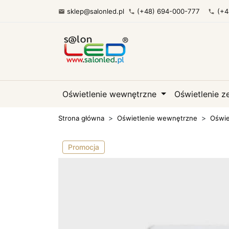
sklep@salonled.pl
(+48) 694-000-777
(+4

phone
phone
Oświetlenie wewnętrzne
Oświetlenie 
Strona główna
Oświetlenie wewnętrzne
Oświe
Promocja