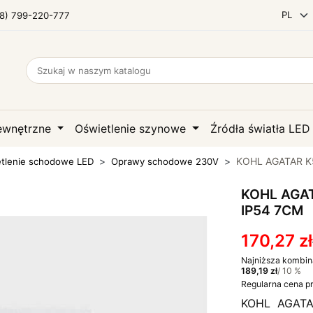
8) 799-220-777
zewnętrzne
Oświetlenie szynowe
Źródła światła LE
KOHL AGATAR K5
tlenie schodowe LED
Oprawy schodowe 230V
KOHL AGAT
IP54 7CM
170,27 zł
Najniższa kombin
189,19 zł
/ 10 %
Regularna cena p
KOHL AGATA