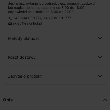
Jeśli masz pytania lub potrzebujesz pomocy, zadzwoń
lub napisz do nas: pracujemy od 8:00 do 18:00,
odpowiedzi na e-maile od 8:00 do 22:00.
+48 694 000 777
,
+48 799 220 777
phone
sklep@salonled.pl
email
Metody płatności
Koszt dostawy
Zapytaj o produkt
Opis