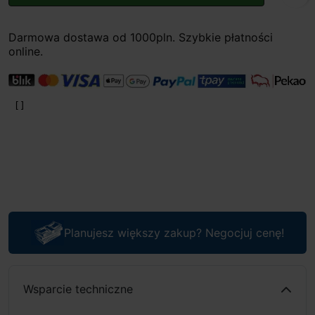
Darmowa dostawa od 1000pln. Szybkie płatności
online.
Planujesz większy zakup? Negocjuj cenę!
Wsparcie techniczne