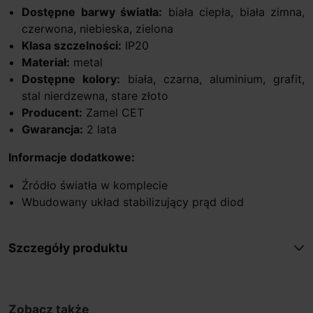
Dostępne barwy światła:
biała ciepła, biała zimna,
czerwona, niebieska, zielona
Klasa szczelności:
IP20
Materiał:
metal
Dostępne kolory:
biała, czarna, aluminium, grafit,
stal nierdzewna, stare złoto
Producent:
Zamel CET
Gwarancja:
2 lata
Informacje dodatkowe:
Źródło światła w komplecie
Wbudowany układ stabilizujący prąd diod
Szczegóły produktu
Zobacz także