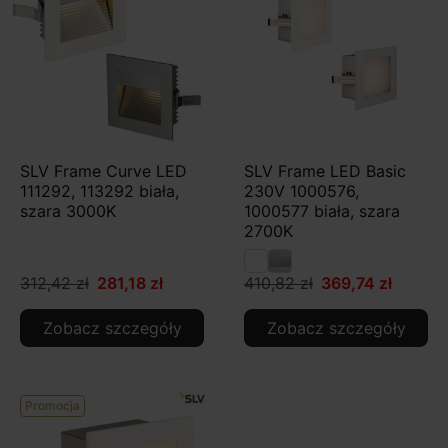
SLV Frame Curve LED
SLV Frame LED Basic
111292, 113292 biała,
230V 1000576,
szara 3000K
1000577 biała, szara
2700K
312,42 zł
281,18 zł
410,82 zł
369,74 zł
Zobacz szczegóły
Zobacz szczegóły
Promocja