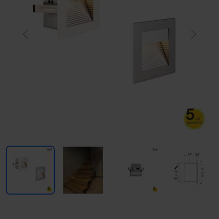
Previous
Next