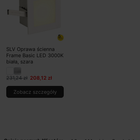
SLV Oprawa ścienna
Frame Basic LED 3000K
biała, szara
231,24 zł
208,12 zł
Zobacz szczegóły