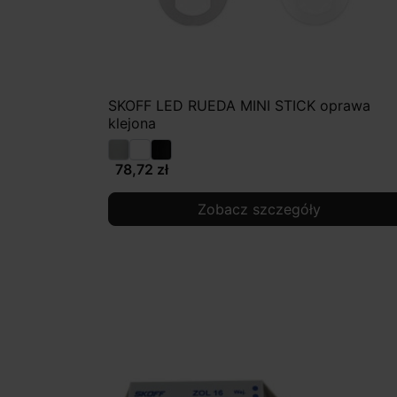
SKOFF LED RUEDA MINI STICK oprawa
klejona
78,72 zł
Zobacz szczegóły