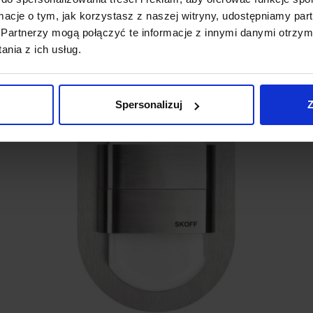
ormacje o tym, jak korzystasz z naszej witryny, udostępniamy p
Partnerzy mogą połączyć te informacje z innymi danymi otrzym
nia z ich usług.
Spersonalizuj
Z