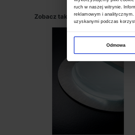
ruch w naszej witrynie. Inf
reklamowym i analitycznym. 
Zobacz także
uzyskanymi podczas korzysta
Odmowa