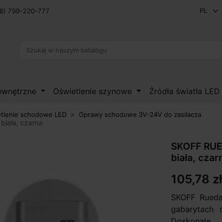
8) 799-220-777
zewnętrzne
Oświetlenie szynowe
Źródła światła LE
tlenie schodowe LED
Oprawy schodowe 3V-24V do zasilacza
biała, czarna
SKOFF RUE
biała, czar
105,78 zł
SKOFF Rueda
gabarytach 
Doskonale