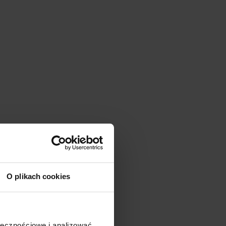
O plikach cookies
ołecznościowe i analizować