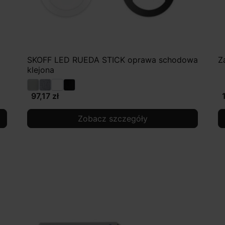
SKOFF LED RUEDA STICK oprawa schodowa
Z
klejona
97,17 zł
Zobacz szczegóły