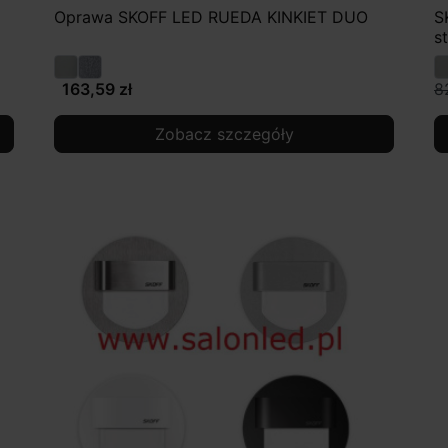
Oprawa SKOFF LED RUEDA KINKIET DUO
S
st
163,59 zł
8
Zobacz szczegóły