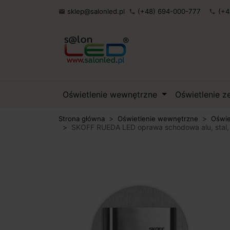
sklep@salonled.pl
(+48) 694-000-777
(+4

phone
phone
Oświetlenie wewnętrzne
Oświetlenie 
Strona główna
Oświetlenie wewnętrzne
Oświe
SKOFF RUEDA LED oprawa schodowa alu, stal, 