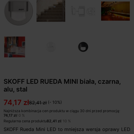
SKOFF LED RUEDA MINI biała, czarna,
alu, stal
74,17 zł
82,41 zł
(- 10%)
Najniższa kombinacja cen produktu w ciągu 30 dni przed promocją:
74,17 zł
/ 0 %
Regularna cena produktu
82,41 zł
/ 10 %
SKOFF Rueda Mini LED to mniejsza wersja oprawy LED