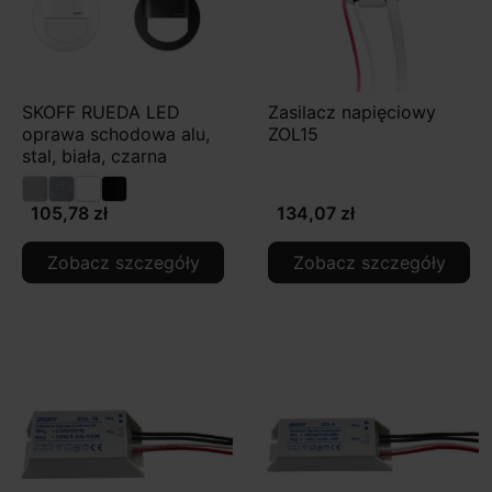
SKOFF RUEDA LED
Zasilacz napięciowy
oprawa schodowa alu,
ZOL15
stal, biała, czarna
105,78 zł
134,07 zł
Zobacz szczegóły
Zobacz szczegóły