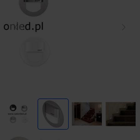
Previous
Next