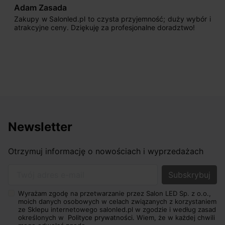
Adam Zasada
Zakupy w Salonled.pl to czysta przyjemność; duży wybór i
atrakcyjne ceny. Dziękuję za profesjonalne doradztwo!
Newsletter
Otrzymuj informację o nowościach i wyprzedażach
Twój adres e-mail
Wyrażam zgodę na przetwarzanie przez Salon LED Sp. z o.o.,
moich danych osobowych w celach związanych z korzystaniem
ze Sklepu internetowego salonled.pl w zgodzie i według zasad
określonych w
Polityce prywatności.
Wiem, że w każdej chwili