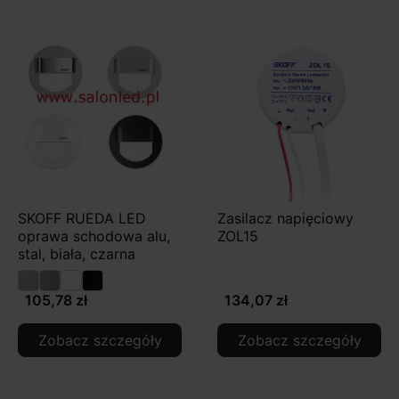
SKOFF RUEDA LED
Zasilacz napięciowy
oprawa schodowa alu,
ZOL15
stal, biała, czarna
105,78 zł
134,07 zł
Zobacz szczegóły
Zobacz szczegóły