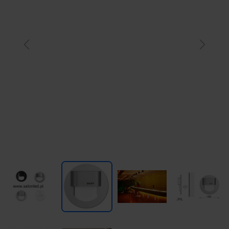
Previous
Next