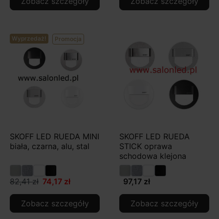
Zobacz szczegóły
Zobacz szczegóły
Wyprzedaż!
Promocja
SKOFF LED RUEDA MINI
SKOFF LED RUEDA
biała, czarna, alu, stal
STICK oprawa
schodowa klejona
82,41 zł
74,17 zł
97,17 zł
Zobacz szczegóły
Zobacz szczegóły