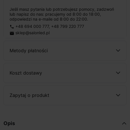
Jeśli masz pytania lub potrzebujesz pomocy, zadzwoń
lub napisz do nas: pracujemy od 8:00 do 18:00,
odpowiedzi na e-maile od 8:00 do 22:00.
+48 694 000 777
,
+48 799 220 777
phone
sklep@salonled.pl
email
Metody płatności
Koszt dostawy
Zapytaj o produkt
Opis