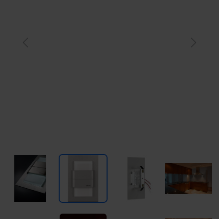
Previous
Next