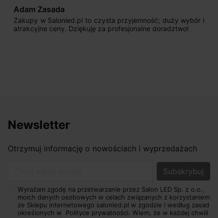
Adam Zasada
Zakupy w Salonled.pl to czysta przyjemność; duży wybór i
atrakcyjne ceny. Dziękuję za profesjonalne doradztwo!
Newsletter
Otrzymuj informację o nowościach i wyprzedażach
Twój adres e-mail
Wyrażam zgodę na przetwarzanie przez Salon LED Sp. z o.o.,
moich danych osobowych w celach związanych z korzystaniem
ze Sklepu internetowego salonled.pl w zgodzie i według zasad
określonych w
Polityce prywatności.
Wiem, że w każdej chwili