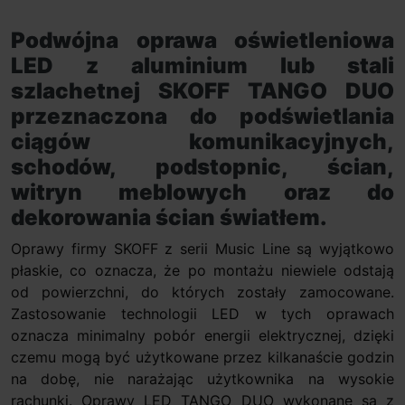
Podwójna oprawa oświetleniowa
LED z aluminium lub stali
szlachetnej
SKOFF TANGO DUO
przeznaczona do podświetlania
ciągów komunikacyjnych,
schodów, podstopnic, ścian,
witryn meblowych oraz do
dekorowania ścian światłem.
Oprawy firmy SKOFF z serii Music Line są wyjątkowo
płaskie, co oznacza, że po montażu niewiele odstają
od powierzchni, do których zostały zamocowane.
Zastosowanie technologii LED w tych oprawach
oznacza minimalny pobór energii elektrycznej, dzięki
czemu mogą być użytkowane przez kilkanaście godzin
na dobę, nie narażając użytkownika na wysokie
rachunki. Oprawy LED TANGO DUO wykonane są z