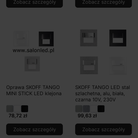
Zobacz szczegóły
Zobacz szczegóły
Oprawa SKOFF TANGO
SKOFF TANGO LED stal
MINI STICK LED klejona
szlachetna, alu, biała,
czarna 10V, 230V
78,72 zł
99,63 zł
Zobacz szczegóły
Zobacz szczegóły