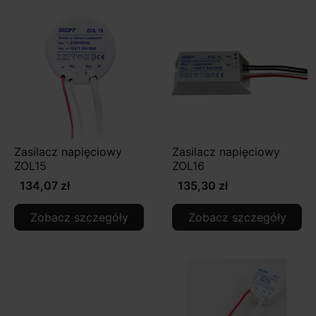
Zasilacz napięciowy
Zasilacz napięciowy
ZOL15
ZOL16
134,07 zł
135,30 zł
Zobacz szczegóły
Zobacz szczegóły