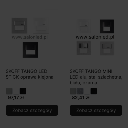
SKOFF TANGO LED
SKOFF TANGO MINI
STICK oprawa klejona
LED alu, stal szlachetna,
biała, czarna
97,17 zł
82,41 zł
Zobacz szczegóły
Zobacz szczegóły