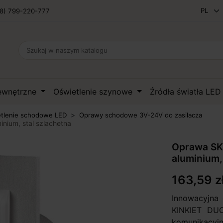
8) 799-220-777
zewnętrzne
Oświetlenie szynowe
Źródła światła LE
tlenie schodowe LED
Oprawy schodowe 3V-24V do zasilacza
ium, stal szlachetna
Oprawa SK
aluminium,
163,59 z
Innowacyjna
KINKIET DUO
komunikacyjn