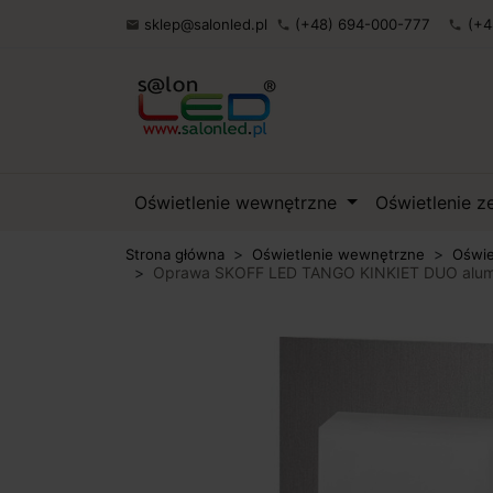
sklep@salonled.pl
(+48) 694-000-777
(+4

phone
phone
Oświetlenie wewnętrzne
Oświetlenie 
Strona główna
Oświetlenie wewnętrzne
Oświe
Oprawa SKOFF LED TANGO KINKIET DUO alumin