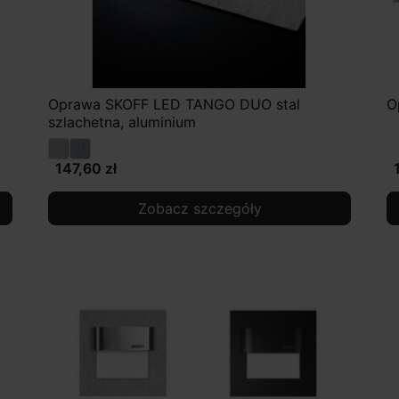
Oprawa SKOFF LED TANGO DUO stal
O
szlachetna, aluminium
147,60 zł
Zobacz szczegóły