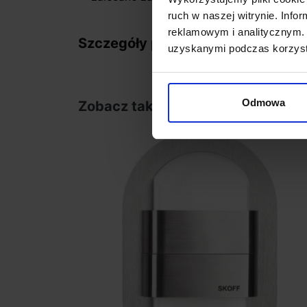
ruch w naszej witrynie. Inf
reklamowym i analitycznym. 
Szczegóły produktu
uzyskanymi podczas korzysta
Odmowa
Zobacz także