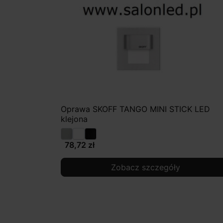
Oprawa SKOFF TANGO MINI STICK LED
klejona
78,72 zł
Zobacz szczegóły