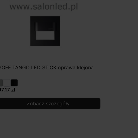
KOFF TANGO LED STICK oprawa klejona
97,17 zł
Zobacz szczegóły