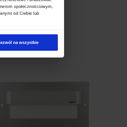
artnerom społecznościowym,
anymi od Ciebie lub
ezwól na wszystkie