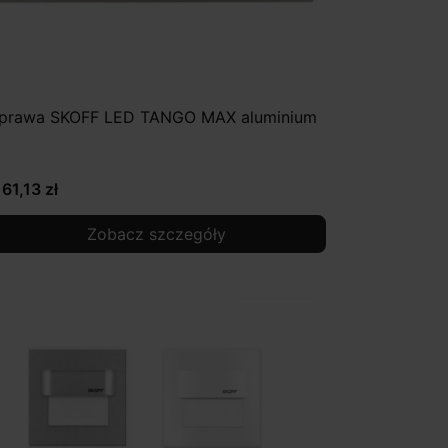
prawa SKOFF LED TANGO MAX aluminium
161,13 zł
Zobacz szczegóły