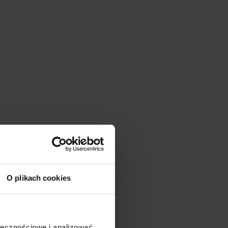
O plikach cookies
ołecznościowe i analizować