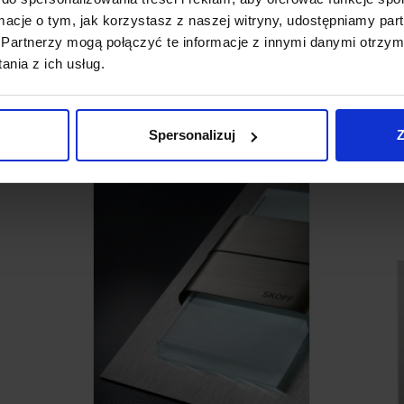
ormacje o tym, jak korzystasz z naszej witryny, udostępniamy p
Partnerzy mogą połączyć te informacje z innymi danymi otrzym
nia z ich usług.
Spersonalizuj
Z