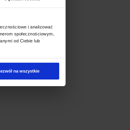
ołecznościowe i analizować
artnerom społecznościowym,
anymi od Ciebie lub
ezwól na wszystkie