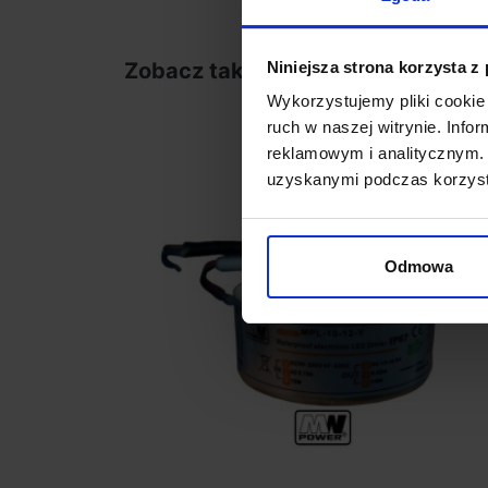
Niniejsza strona korzysta z
Zobacz także
Wykorzystujemy pliki cookie 
ruch w naszej witrynie. Inf
reklamowym i analitycznym. 
uzyskanymi podczas korzysta
Odmowa