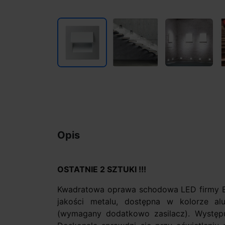
Opis
OSTATNIE 2 SZTUKI !!!
Kwadratowa oprawa schodowa LED firmy Br
jakości metalu, dostępna w kolorze alu
(wymagany dodatkowo zasilacz). Występuje