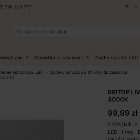
8) 799-220-777
zewnętrzne
Oświetlenie szynowe
Źródła światła LE
tlenie schodowe LED
Oprawy schodowe 3V-24V do zasilacza
 3000K
BRITOP LI
3000K
99,99 zł
OSTATNIE 2 
LED firmy B
jakości meta