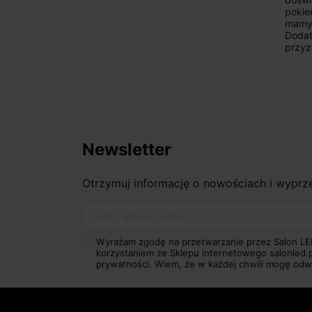
pokie
mamy 
Dodat
przyz
Newsletter
Otrzymuj informację o nowościach i wypr
Twój adres e-mail
Wyrażam zgodę na przetwarzanie przez Salon LE
korzystaniem ze Sklepu internetowego salonled.
prywatności.
Wiem, że w każdej chwili mogę odw