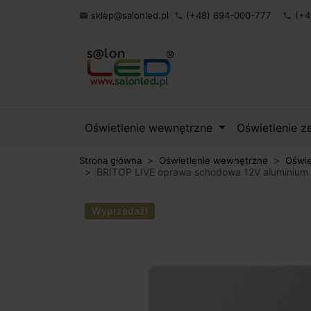
sklep@salonled.pl
(+48) 694-000-777
(+4

phone
phone
Oświetlenie wewnętrzne
Oświetlenie 
Strona główna
Oświetlenie wewnętrzne
Oświe
BRITOP LIVE oprawa schodowa 12V aluminium
Wyprzedaż!