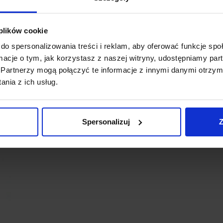
 plików cookie
do spersonalizowania treści i reklam, aby oferować funkcje sp
ormacje o tym, jak korzystasz z naszej witryny, udostępniamy p
Partnerzy mogą połączyć te informacje z innymi danymi otrzym
nia z ich usług.
Spersonalizuj
Z