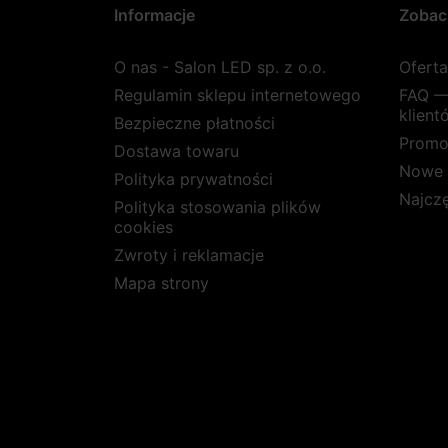
Informacje
Zobac
O nas - Salon LED sp. z o.o.
Ofert
Regulamin sklepu internetowego
FAQ —
klient
Bezpieczne płatności
Promo
Dostawa towaru
Nowe 
Polityka prywatności
Najcz
Polityka stosowania plików
cookies
Zwroty i reklamacje
Mapa strony