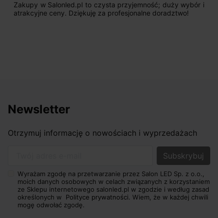
Zakupy w Salonled.pl to czysta przyjemność; duży wybór i
atrakcyjne ceny. Dziękuję za profesjonalne doradztwo!
Newsletter
Otrzymuj informację o nowościach i wyprzedażach
Twój adres e-mail
Wyrażam zgodę na przetwarzanie przez Salon LED Sp. z o.o.,
moich danych osobowych w celach związanych z korzystaniem
ze Sklepu internetowego salonled.pl w zgodzie i według zasad
określonych w
Polityce prywatności.
Wiem, że w każdej chwili
mogę odwołać zgodę.