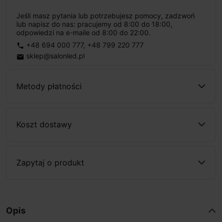
Jeśli masz pytania lub potrzebujesz pomocy, zadzwoń
lub napisz do nas: pracujemy od 8:00 do 18:00,
odpowiedzi na e-maile od 8:00 do 22:00.
+48 694 000 777
,
+48 799 220 777
phone
sklep@salonled.pl
email
Metody płatności
Koszt dostawy
Zapytaj o produkt
Opis