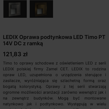
LEDIX Oprawa podtynkowa LED Timo PT
14V DC z ramką
121,83 zł
Timo to oprawy schodowe z oświetleniem LED z serii
LEDIX polskiej firmy Zamel CET. LEDIX to rodzina
opraw LED, uzupełniona o urządzenia sterujące i
zasilacze, wyróżniająca się szlachetną formą oraz
bogatą kolorystyką. Oprawy z tej serii stwarzają
ogromne możliwości aranżacji zarówno wewnątrz jak i
na zewnątrz budynków. Mogą być montowane
natynkowo jak i podtynkowo. Występują w wielu