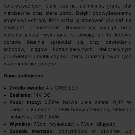
kolorystycznych: biała, czarna, aluminium, grafit, stal
nierdzewna oraz stare złoto. Dzięki podwyższonemu
stopniowi ochrony IP44 mżna ją stosować również na
zewnątrz pomieszczeń. Nowoczesny wygląd oraz
wysoka jakość wykonania sprawiają, że ta ledowa
oprawa idealnie sprawdzi się przy oświetlaniu
schodów, ciągów komunikacyjnych, dekoracyjnym
podświetlaniu mebli czy tworzeniu aranżacji świetlnych
w architekturze wnętrz.
Dane techniczne:
Źródło światła:
4 x CREE LED
Zasilanie:
14V DC
Pobór mocy:
0,56W barwa biała zimna, 0,42 W
barwa biała ciepła, 0,28W barwy czerwona, zielona i
niebieska, RGB 0,84W
Wymiary:
7,3cm (wysokość) x 7,3cm (długość)
Sposób montażu:
podtynkowo w otworze lub