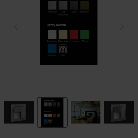
Previous
Next