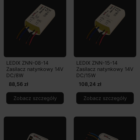
LEDIX ZNN-08-14
LEDIX ZNN-15-14
Zasilacz natynkowy 14V
Zasilacz natynkowy 14V
DC/8W
DC/15W
88,56 zł
108,24 zł
Zobacz szczegóły
Zobacz szczegóły