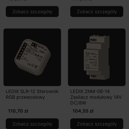
Zobacz szczegóły
Zobacz szczegóły
LEDIX SLR-12 Sterownik
LEDIX ZNM-08-14
RGB przewodowy
Zasilacz modułowy 14V
DC/8W
110,70 zł
104,55 zł
Zobacz szczegóły
Zobacz szczegóły