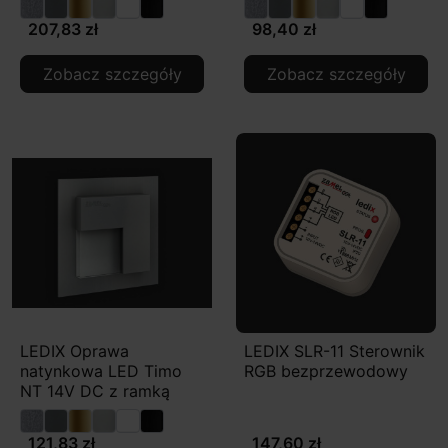
207,83 zł
98,40 zł
Zobacz szczegóły
Zobacz szczegóły
LEDIX Oprawa
LEDIX SLR-11 Sterownik
natynkowa LED Timo
RGB bezprzewodowy
NT 14V DC z ramką
121,83 zł
147,60 zł