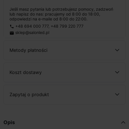
Jeśli masz pytania lub potrzebujesz pomocy, zadzwoń
lub napisz do nas: pracujemy od 8:00 do 18:00,
odpowiedzi na e-maile od 8:00 do 22:00.
+48 694 000 777
,
+48 799 220 777
phone
sklep@salonled.pl
email
Metody płatności
Koszt dostawy
Zapytaj o produkt
Opis