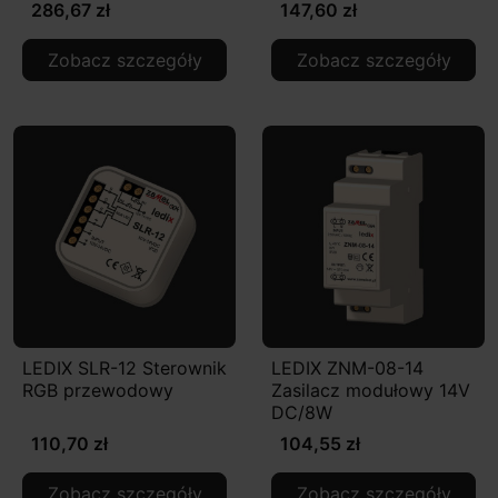
286,67 zł
147,60 zł
Zobacz szczegóły
Zobacz szczegóły
LEDIX SLR-12 Sterownik
LEDIX ZNM-08-14
RGB przewodowy
Zasilacz modułowy 14V
DC/8W
110,70 zł
104,55 zł
Zobacz szczegóły
Zobacz szczegóły