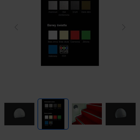
Previous
Next