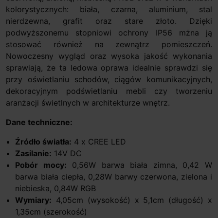
kolorystycznych: biała, czarna, aluminium, stal
nierdzewna, grafit oraz stare złoto. Dzięki
podwyższonemu stopniowi ochrony IP56 mżna ją
stosować również na zewnątrz pomieszczeń.
Nowoczesny wygląd oraz wysoka jakość wykonania
sprawiają, że ta ledowa oprawa idealnie sprawdzi się
przy oświetlaniu schodów, ciągów komunikacyjnych,
dekoracyjnym podświetlaniu mebli czy tworzeniu
aranżacji świetlnych w architekturze wnętrz.
Dane techniczne:
Źródło światła:
4 x CREE LED
Zasilanie:
14V DC
Pobór mocy:
0,56W barwa biała zimna, 0,42 W
barwa biała ciepła, 0,28W barwy czerwona, zielona i
niebieska, 0,84W RGB
Wymiary:
4,05cm (wysokość) x 5,1cm (długość) x
1,35cm (szerokość)