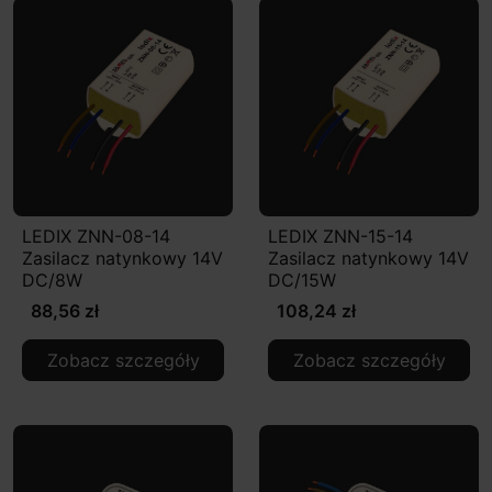
LEDIX ZNN-08-14
LEDIX ZNN-15-14
Zasilacz natynkowy 14V
Zasilacz natynkowy 14V
DC/8W
DC/15W
88,56 zł
108,24 zł
Zobacz szczegóły
Zobacz szczegóły