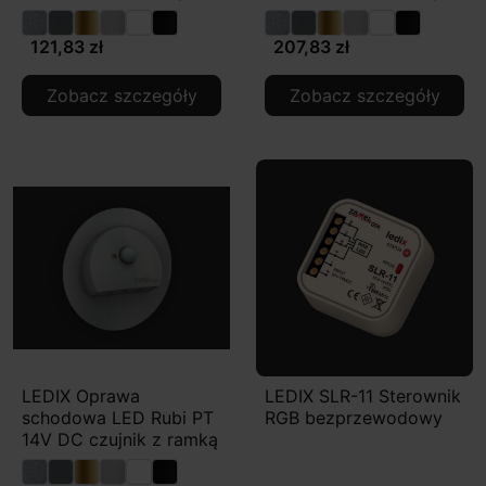
121,83 zł
207,83 zł
Zobacz szczegóły
Zobacz szczegóły
LEDIX Oprawa
LEDIX SLR-11 Sterownik
schodowa LED Rubi PT
RGB bezprzewodowy
14V DC czujnik z ramką