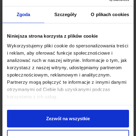
Wersja RGB wymaga zastosowania sterownika i
pilota
Zgoda
Szczegóły
O plikach cookies
Szczegóły produktu
Niniejsza strona korzysta z plików cookie
Wykorzystujemy pliki cookie do spersonalizowania treści
i reklam, aby oferować funkcje społecznościowe i
Zobacz także
analizować ruch w naszej witrynie. Informacje o tym, jak
korzystasz z naszej witryny, udostępniamy partnerom
społecznościowym, reklamowym i analitycznym.
Partnerzy mogą połączyć te informacje z innymi danymi
otrzymanymi od Ciebie lub uzyskanymi podczas
korzystania z ich usług.
Zezwól na wszystkie
LEDIX Oprawa LED Rubi
LEDIX Oprawa