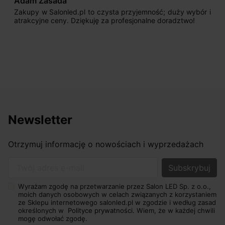
Adam Zasada
Zakupy w Salonled.pl to czysta przyjemność; duży wybór i
atrakcyjne ceny. Dziękuję za profesjonalne doradztwo!
Newsletter
Otrzymuj informację o nowościach i wyprzedażach
Twój adres e-mail
Wyrażam zgodę na przetwarzanie przez Salon LED Sp. z o.o.,
moich danych osobowych w celach związanych z korzystaniem
ze Sklepu internetowego salonled.pl w zgodzie i według zasad
określonych w
Polityce prywatności.
Wiem, że w każdej chwili
mogę odwołać zgodę.