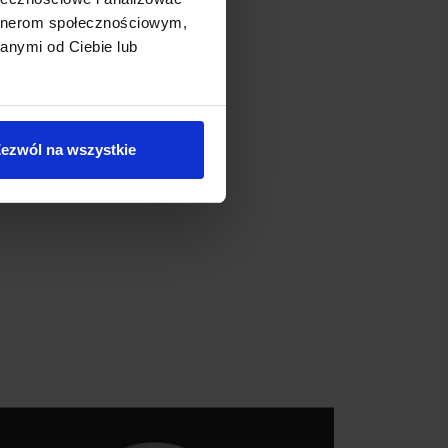
artnerom społecznościowym,
anymi od Ciebie lub
ezwól na wszystkie