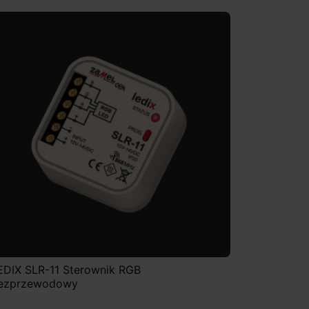
EDIX SLR-11 Sterownik RGB
ezprzewodowy