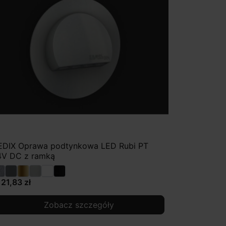
EDIX Oprawa podtynkowa LED Rubi PT
4V DC z ramką
121,83 zł
Zobacz szczegóły