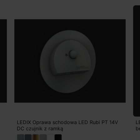
LEDIX Oprawa schodowa LED Rubi PT 14V
L
DC czujnik z ramką
b