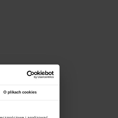
O plikach cookies
ołecznościowe i analizować