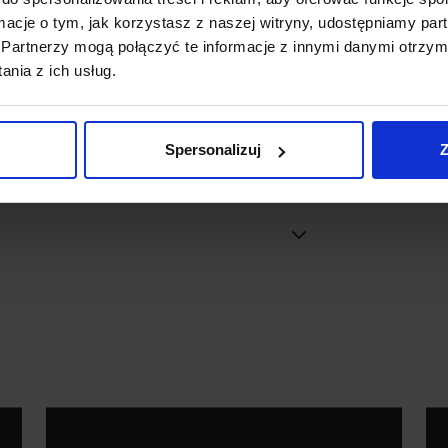
ormacje o tym, jak korzystasz z naszej witryny, udostępniamy p
Partnerzy mogą połączyć te informacje z innymi danymi otrzym
nia z ich usług.
ltaicznymi
d
Spersonalizuj
Z