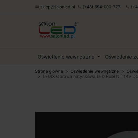
sklep@salonled.pl
(+48) 694-000-777
(+4

phone
phone
Oświetlenie wewnętrzne
Oświetlenie 
Strona główna
Oświetlenie wewnętrzne
Oświe
LEDIX Oprawa natynkowa LED Rubi NT 14V DC