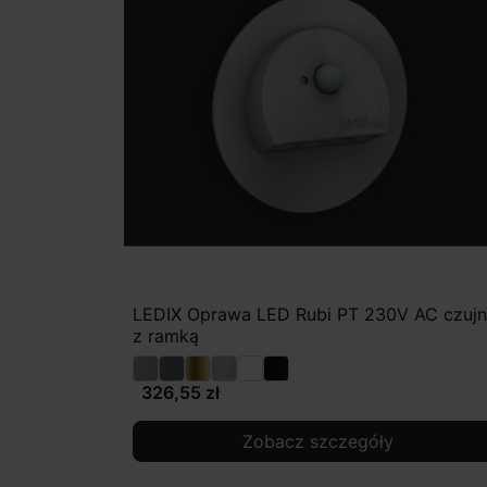
LEDIX Oprawa LED Rubi PT 230V AC czujn
z ramką
326,55 zł
Zobacz szczegóły