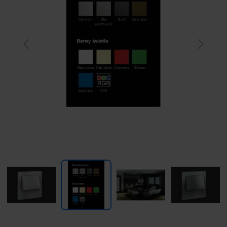
Previous
Next