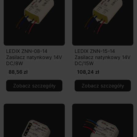
LEDIX ZNN-08-14
LEDIX ZNN-15-14
Zasilacz natynkowy 14V
Zasilacz natynkowy 14V
DC/8W
DC/15W
88,56 zł
108,24 zł
Zobacz szczegóły
Zobacz szczegóły