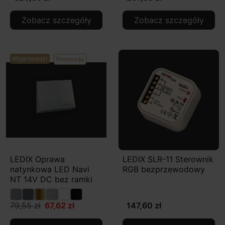
Zobacz szczegóły
Zobacz szczegóły
Wyprzedaż!
Promocja
LEDIX Oprawa
LEDIX SLR-11 Sterownik
natynkowa LED Navi
RGB bezprzewodowy
NT 14V DC bez ramki
79,55 zł
67,62 zł
147,60 zł