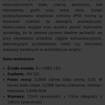
kolorystycznych: biała, czarna, aluminium, stal
nierdzewna, grafit oraz stare złoto. Dzięki
podwyższonemu stopniowi ochrony IP56 można ją
stosować również na zewnątrz pomieszczeń.
Nowoczesny wygląd oraz wysoka jakość wykonania
sprawiają, że ta ledowa oprawa idealnie sprawdzi się
przy oświetlaniu schodów, ciągów komunikacyjnych,
dekoracyjnym podświetlaniu mebli czy tworzeniu
aranżacji świetlnych w architekturze wnętrz.
Dane techniczne:
Źródło światła:
4 x CREE LED
Zasilanie:
14V DC
Pobór mocy:
0,56W barwa biała zimna, 0,42 W
barwa biała ciepła, 0,28W barwy czerwona, zielona i
niebieska, 0,84W RGB
Wymiary:
7,3cm (wysokość) x 7,3cm (długość) x
1,45cm (szerokość)