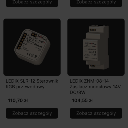
Zobacz szczegóły
Zobacz szczegóły
LEDIX SLR-12 Sterownik
LEDIX ZNM-08-14
RGB przewodowy
Zasilacz modułowy 14V
DC/8W
110,70 zł
104,55 zł
Zobacz szczegóły
Zobacz szczegóły