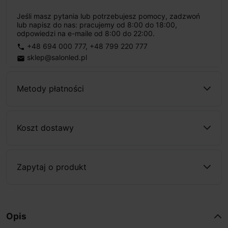
Jeśli masz pytania lub potrzebujesz pomocy, zadzwoń
lub napisz do nas: pracujemy od 8:00 do 18:00,
odpowiedzi na e-maile od 8:00 do 22:00.
+48 694 000 777
,
+48 799 220 777
phone
sklep@salonled.pl
email
Metody płatności
Koszt dostawy
Zapytaj o produkt
Opis