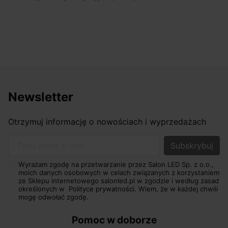
Newsletter
Otrzymuj informację o nowościach i wyprzedażach
Twój adres e-mail
Wyrażam zgodę na przetwarzanie przez Salon LED Sp. z o.o.,
moich danych osobowych w celach związanych z korzystaniem
ze Sklepu internetowego salonled.pl w zgodzie i według zasad
określonych w
Polityce prywatności.
Wiem, że w każdej chwili
mogę odwołać zgodę.
Pomoc w doborze