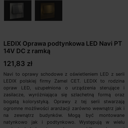
LEDIX Oprawa podtynkowa LED Navi PT
14V DC z ramką
121,83 zł
Navi to oprawy schodowe z oświetleniem LED z serii
LEDIX polskiej firmy Zamel CET. LEDIX to rodzina
opraw LED, uzupełniona o urządzenia sterujące i
zasilacze, wyróżniająca się szlachetną formą oraz
bogatą kolorystyką. Oprawy z tej serii stwarzają
ogromne możliwości aranżacji zarówno wewnątrz jak i
na zewnątrz budynków. Mogą być montowane
natynkowo jak i podtynkowo. Występują w wielu