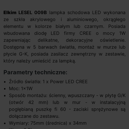
Elkim
LESEL 009B
lampka schodowa LED wykonana
ze szkła akrylowego i aluminiowego, okrągłego
elementu w kolorze białym lub czarnym. Posiada
wbudowana diodę LED firmy CREE o mocy 1W
zapewniając delikatne, dekoracyjne oświetlenie.
Dostępna w 5 barwach światła, montaż w murze lub
płycie G-K, posiada zasilacz zewnętrzny w zestawie,
który należy umieścić za lampką.
Parametry techniczne:
Źródło światła: 1 x Power LED CREE
Moc: 1x1W
Sposób montażu: ścienny, wpuszczany - w płytę G/K
(otwór 42 mm) lub w mur - w instalacyjną
pogłębianą puszkę fi 60 - zaciski sprężynowe są
dołączane do zestawu.
Wymiary: 75mm (średnica) x 34mm