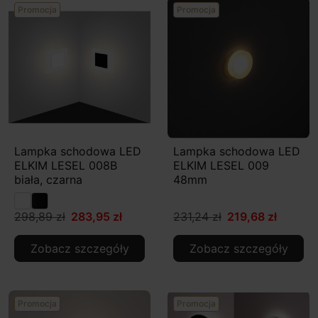
Promocja
Promocja
Lampka schodowa LED
Lampka schodowa LED
ELKIM LESEL 008B
ELKIM LESEL 009
biała, czarna
48mm
298,89 zł
283,95 zł
231,24 zł
219,68 zł
Zobacz szczegóły
Zobacz szczegóły
Promocja
Promocja