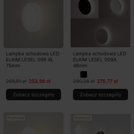
Lampka schodowa LED
Lampka schodowa LED
ELKIM LESEL 009 XL
ELKIM LESEL 009A
75mm
48mm
266,91 zł
253,56 zł
290,28 zł
275,77 zł
Zobacz szczegóły
Zobacz szczegóły
Promocja
Promocja