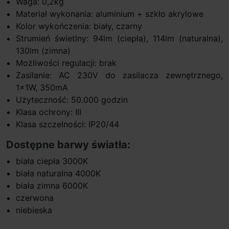
Waga: 0,2kg
Materiał wykonania: aluminium + szkło akrylowe
Kolor wykończenia: biały, czarny
Strumień świetlny: 94lm (ciepła), 114lm (naturalna),
130lm (zimna)
Możliwości regulacji: brak
Zasilanie: AC 230V do zasilacza zewnętrznego,
1x1W, 350mA
Użyteczność: 50.000 godzin
Klasa ochrony: III
Klasa szczelności: IP20/44
Dostępne barwy światła:
biała ciepła 3000K
biała naturalna 4000K
biała zimna 6000K
czerwona
niebieska