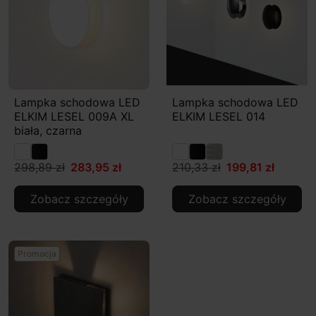
Lampka schodowa LED
Lampka schodowa LED
ELKIM LESEL 009A XL
ELKIM LESEL 014
biała, czarna
298,89 zł
283,95 zł
210,33 zł
199,81 zł
Zobacz szczegóły
Zobacz szczegóły
Promocja