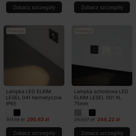
Zobacz szczegóły
Zobacz szczegóły
Promocja
Promocja
Lampka LED ELKIM
Lampka schodowa LED
LESEL 041 hermetyczna
ELKIM LESEL 001 XL
IP65
75mm
311,19 zł
295,63 zł
257,07 zł
244,22 zł
Zobacz szczegóły
Zobacz szczegóły