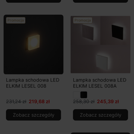
Promocja
Promocja
Lampka schodowa LED
Lampka schodowa LED
ELKIM LESEL 008
ELKIM LESEL 008A
231,24 zł
219,68 zł
258,30 zł
245,39 zł
Zobacz szczegóły
Zobacz szczegóły