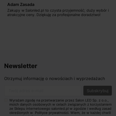
Adam Zasada
Zakupy w Salonled.pl to czysta przyjemność; duży wybór i
atrakcyjne ceny. Dziękuję za profesjonalne doradztwo!
Newsletter
Otrzymuj informację o nowościach i wyprzedażach
Twój adres e-mail
Wyrażam zgodę na przetwarzanie przez Salon LED Sp. z o.o.,
moich danych osobowych w celach związanych z korzystaniem
ze Sklepu internetowego salonled.pl w zgodzie i według zasad
określonych w
Polityce prywatności.
Wiem, że w każdej chwili