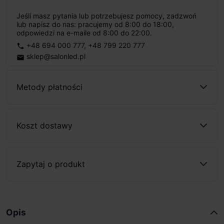
Jeśli masz pytania lub potrzebujesz pomocy, zadzwoń
lub napisz do nas: pracujemy od 8:00 do 18:00,
odpowiedzi na e-maile od 8:00 do 22:00.
+48 694 000 777
,
+48 799 220 777
phone
sklep@salonled.pl
email
Metody płatności
Koszt dostawy
Zapytaj o produkt
Opis